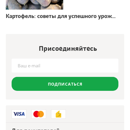
Картофель: советы для успешного урожая
г.
Присоединяйтесь
ПОДПИСАТЬСЯ