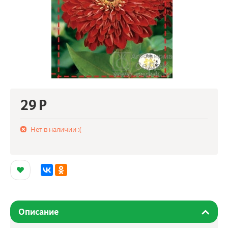
29
Р
Нет в наличии :(
Описание