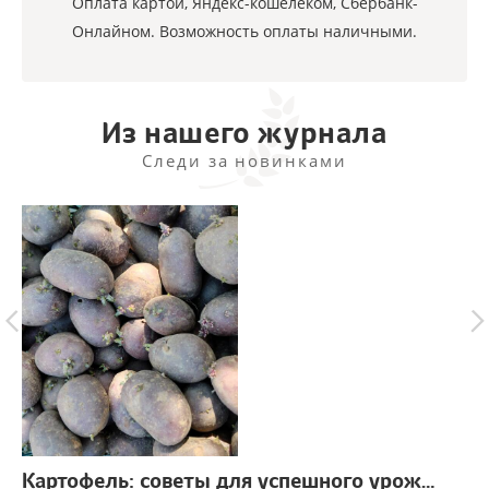
Оплата картой, Яндекс-кошелеком, Сбербанк-
Онлайном. Возможность оплаты наличными.
Из нашего журнала
Следи за новинками
Картофель: советы для успешного урожая
г.