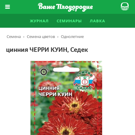
ЖУРНАЛ
СЕМИНАРЫ
ЛАВКА
Семена
›
Семена цветов
›
Однолетние
цинния ЧЕРРИ КУИН, Седек