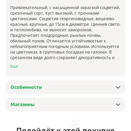
Привлекательный, с насыщенной окраской соцветий,
срезочный сорт. Куст высокий, с прочными
цветоносами. Соцветия георгиновидные, вишнево-
красные, крупные, до 15см в диаметре. Цинния свето-
и теплолюбива, не выносит заморозков.
Предпочитает плодородные, рыхлые почвы,
обильный полив. Отличается устойчивостью к
неблагоприятным погодным условиям. Используется
на цветниках, в групповых посадках на газонах. В
срезанном виде долго сохраняет декоративность и
свежесть.
Еще
Особенности
Магазины
Подойдёт к этой покупке