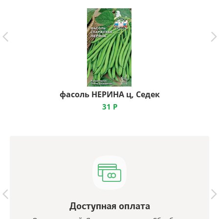
фасоль НЕРИНА ц, Седек
31
Р
Доступная оплата