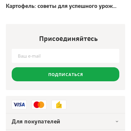
Картофель: советы для успешного урожая
г.
Присоединяйтесь
ПОДПИСАТЬСЯ
Для покупателей