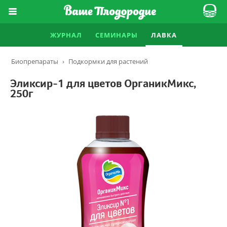
ЖУРНАЛ
СЕМИНАРЫ
ЛАВКА
Биопрепараты
›
Подкормки для растений
Эликсир-1 для цветов ОрганикМикс,
250г