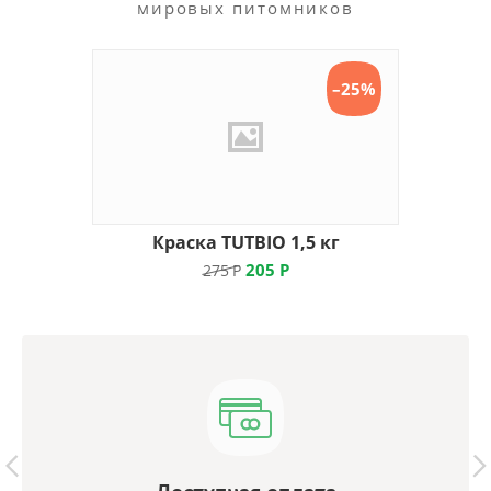
мировых питомников
–25%
Краска TUTBIO 1,5 кг
205
Р
275
Р