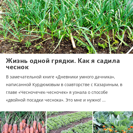
Жизнь одной грядки. Как я садила
чеснок
В замечательной книге «Дневники умного дачника»,
написанной Курдюмовым в соавторстве с Казариным, в
главе «Чесночечек-чесночек» я узнала о способе
«двойной посадки чеснока». Это мне и нужно! ...