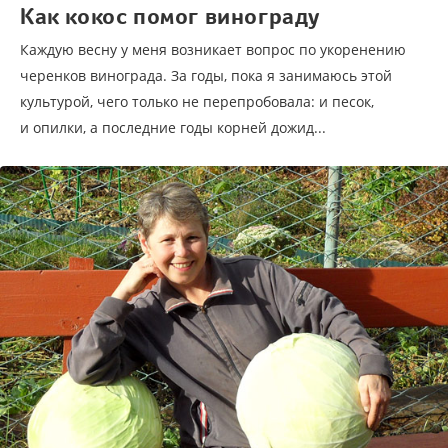
Как кокос помог винограду
Каждую весну у меня возникает вопрос по укоренению
черенков винограда. За годы, пока я занимаюсь этой
культурой, чего только не перепробовала: и песок,
и опилки, а последние годы корней дожид...