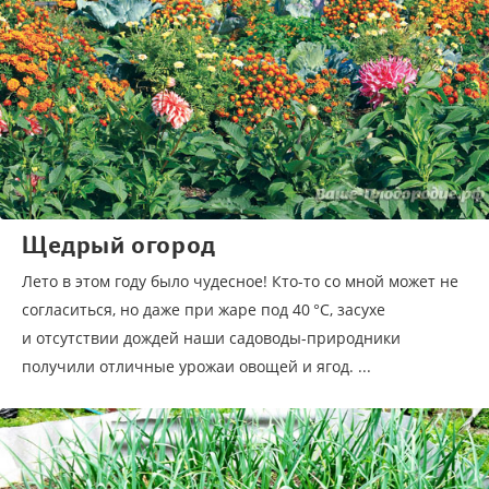
Щедрый огород
Лето в этом году было чудесное! Кто-то со мной может не
согласиться, но даже при жаре под 40 °С, засухе
и отсутствии дождей наши садоводы-природники
получили отличные урожаи овощей и ягод. ...