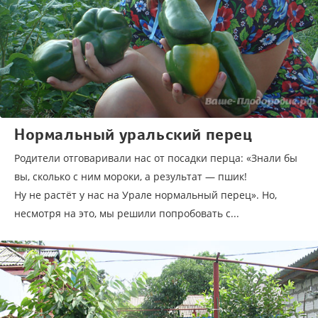
Нормальный уральский перец
Родители отговаривали нас от посадки перца: «Знали бы
вы, сколько с ним мороки, а результат — пшик!
Ну не растёт у нас на Урале нормальный перец». Но,
несмотря на это, мы решили попробовать с...