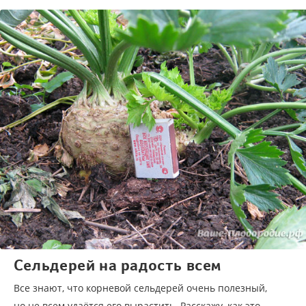
Сельдерей на радость всем
Все знают, что корневой сельдерей очень полезный,
но не всем удаётся его вырастить. Расскажу, как это