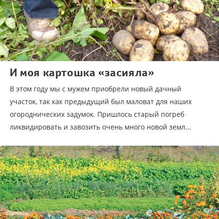
И моя картошка «засияла»
В этом году мы с мужем приобрели новый дачный
участок, так как предыдущий был маловат для наших
огороднических задумок. Пришлось старый погреб
ликвидировать и завозить очень много новой земл...