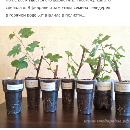
сделала я. В феврале я замочила семена сельдерея
в горячей воде 60° (налила в полиэти...