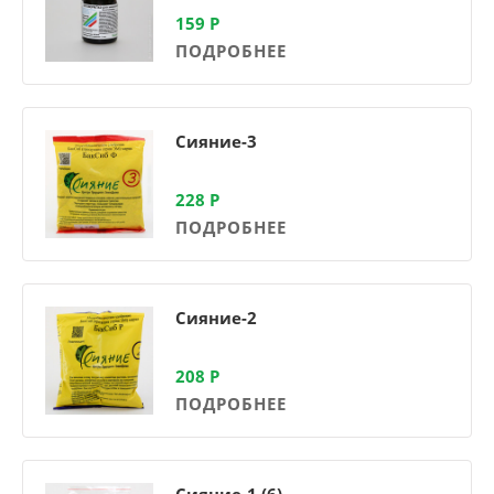
159
Р
ПОДРОБНЕЕ
Сияние-3
228
Р
ПОДРОБНЕЕ
Сияние-2
208
Р
ПОДРОБНЕЕ
Сияние-1 (6)