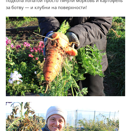
подкопа лопатой просто тянули морковь и картофель
за ботву — и клубни на поверхности!