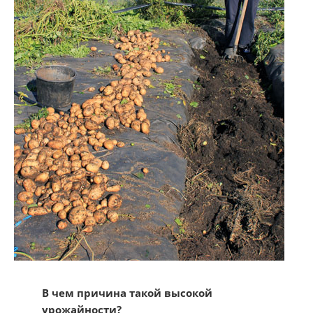
​В чем причина такой вы​сокой
урожайности?