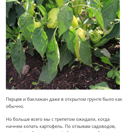
Перцев и баклажан даже в открытом грунте было как
обычно.
​Но больше всего мы с трепетом ожидали, когда
начнем копать картофель. По отзывам садоводов,