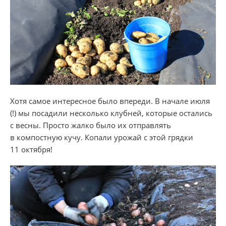
​Хотя самое интересное было впереди. В начале июля
(!) мы посадили несколько клубней, которые остались
с весны. Просто жалко было их отправлять
в компостную кучу. Копали урожай с этой грядки
11 октября!