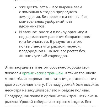
Уже десять лет мы все выращиваем
с помощью методов природного
земледелия. Без перекопки почвы, без
минеральных удобрений, без
ядохимикатов.
И главное, вносим в почву органику и
подкармливаем растения биораствором
или бионастоем. В результате этого
почва становится рыхлой, черной,
плодородной и на ней все растет без
лишних усилий садоводов.
​Этим засушливым летом особенно хорошо себя
показали
органические траншеи
. В таких траншеях
много сбалансированного питания, органика в них
долго сохраняет влагу. Поэтому урожай был высоким
несмотря на засушливое лето и редкие поливы.
Плодородная почва в органических траншеях очень
рыхлая. Урожай собирали экспресс-методом. Без