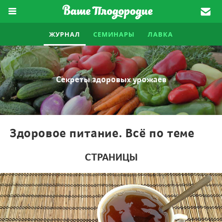
ЖУРНАЛ
СЕМИНАРЫ
ЛАВКА
Секреты здоровых урожаев
Здоровое питание. Всё по теме
СТРАНИЦЫ