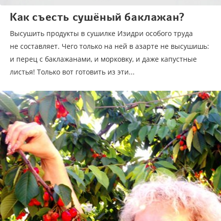
Как съесть сушёный баклажан?
Высушить продукты в сушилке Изидри особого труда
не составляет. Чего только на ней в азарте не высушишь:
и перец с баклажанами, и морковку, и даже капустные
листья! Только вот готовить из эти...