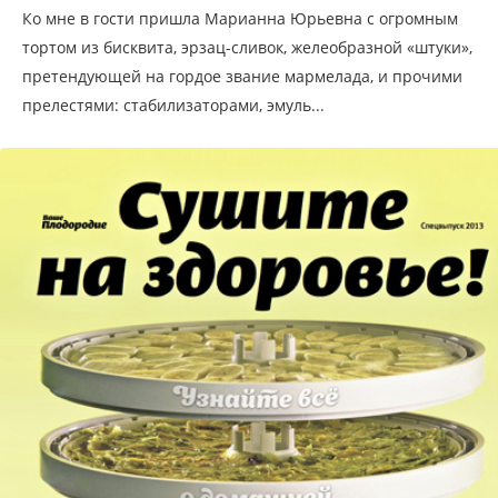
Ко мне в гости пришла Марианна Юрьевна с огромным
тортом из бисквита, эрзац-сливок, желеобразной «штуки»,
претендующей на гордое звание мармелада, и прочими
прелестями: стабилизаторами, эмуль...