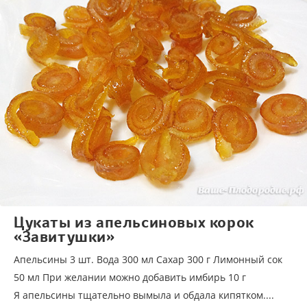
Цукаты из апельсиновых корок
«Завитушки»
Апельсины 3 шт. Вода 300 мл Сахар 300 г Лимонный сок
50 мл При желании можно добавить имбирь 10 г
Я апельсины тщательно вымыла и обдала кипятком....