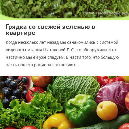
Грядка со свежей зеленью в
квартире
Когда несколько лет назад мы ознакомились с системой
видового питания Шаталовой Г. С., то обнаружили, что
частично мы ей уже следуем. В части того, что большую
часть нашего рациона составляют...