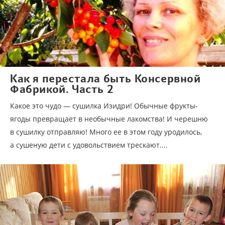
Как я перестала быть Консервной
Фабрикой. Часть 2
Какое это чудо — сушилка Изидри! Обычные фрукты-
ягоды превращает в необычные лакомства! И черешню
в сушилку отправляю! Много ее в этом году уродилось,
а сушеную дети с удовольствием трескают....