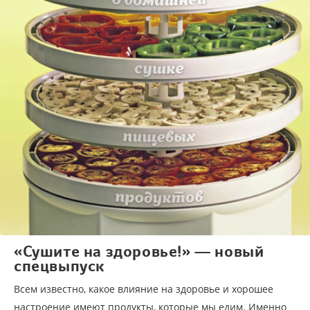
«Сушите на здоровье!» — новый
спецвыпуск
Всем известно, какое влияние на здоровье и хорошее
настроение имеют продукты, которые мы едим. Именно