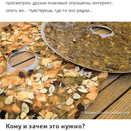
просмотрен, друзья-знакомые опрошены, интернет,
опять же... Чувствуешь, где-то оно рядом...
Кому и зачем это нужно?