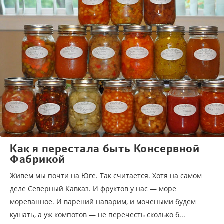
Как я перестала быть Консервной
Фабрикой
Живем мы почти на Юге. Так считается. Хотя на самом
деле Северный Кавказ. И фруктов у нас — море
мореванное. И варений наварим, и мочеными будем
кушать, а уж компотов — не перечесть сколько б...