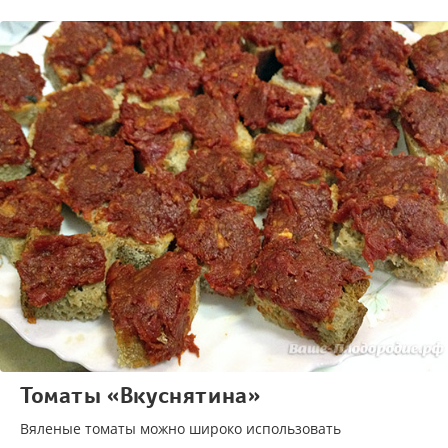
Томаты «Вкуснятина»
Вяленые томаты можно широко использовать