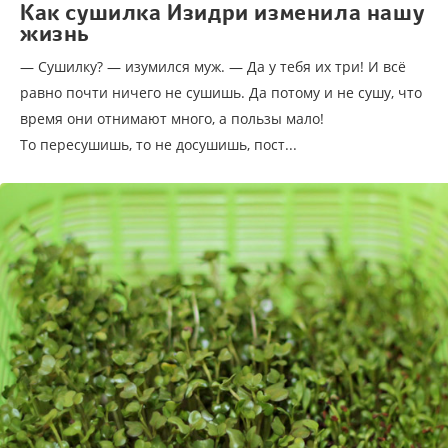
Как сушилка Изидри изменила нашу
жизнь
— Сушилку? — изумился муж. — Да у тебя их три! И всё
равно почти ничего не сушишь. Да потому и не сушу, что
время они отнимают много, а пользы мало!
То пересушишь, то не досушишь, пост...