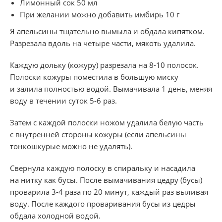
Лимонный сок 50 мл
При желании можно добавить имбирь 10 г
Я апельсины тщательно вымыла и обдала кипятком.
Разрезала вдоль на четыре части, мякоть удалила.
Каждую дольку (кожуру) разрезала на
8-10 полосок.
Полоски кожуры поместила в большую миску
и залила полностью водой. Вымачивала 1 день, меняя
воду в течении суток
5-6 раз.
Затем с каждой полоски ножом удалила белую часть
с внутренней стороны кожуры (если апельсины
тонкошкурые можно не удалять).
Свернула каждую полоску в спиральку и насадила
на нитку как бусы. После вымачивания цедру (бусы)
проварила
3-4
раза по 20 минут, каждый раз выливая
воду. После каждого проваривания бусы из цедры
обдала холодной водой.