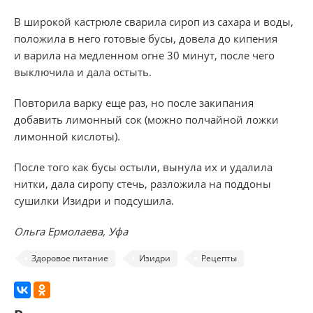
В широкой кастрюле сварила сироп из сахара и воды,
положила в него готовые бусы, довела до кипения
и варила на медленном огне 30 минут, после чего
выключила и дала остыть.
Повторила варку еще раз, но после закипания
добавить лимонный сок (можно полчайной ложки
лимонной кислоты).
После того как бусы остыли, вынула их и удалила
нитки, дала сиропу стечь, разложила на поддоны
сушилки Изидри и подсушила.
Ольга Ермолаева, Уфа
Здоровое питание
Изидри
Рецепты