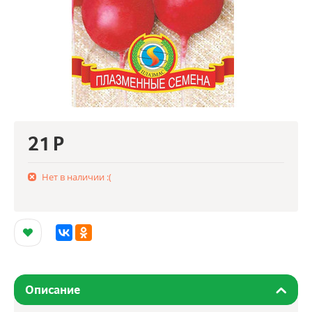
21
Р
Нет в наличии :(
Описание