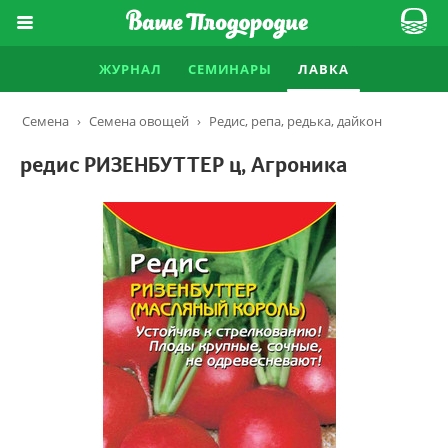
ЖУРНАЛ
СЕМИНАРЫ
ЛАВКА
Семена
›
Семена овощей
›
Редис, репа, редька, дайкон
редис РИЗЕНБУТТЕР ц, Агроника