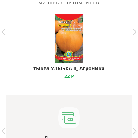
мировых питомников
тыква УЛЫБКА ц, Агроника
22
Р