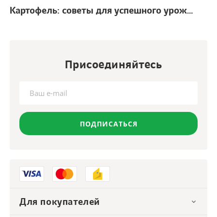
Картофель: советы для успешного урожая
г.
Присоединяйтесь
ПОДПИСАТЬСЯ
Для покупателей