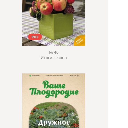
PDF
№ 46
Итоги сезона