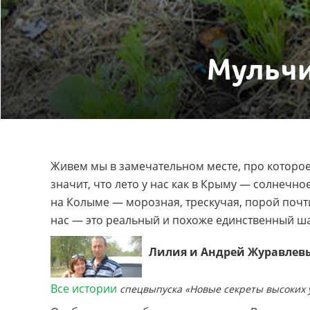
Мульчи
Живем мы в замечательном месте, про которое 
значит, что лето у нас как в Крыму — солнечное
на Колыме — морозная, трескучая, порой почт
нас — это реальный и похоже единственный ш
Лилия и Андрей Журавле
Все истории
спецвыпуска «Новые секреты высоких 