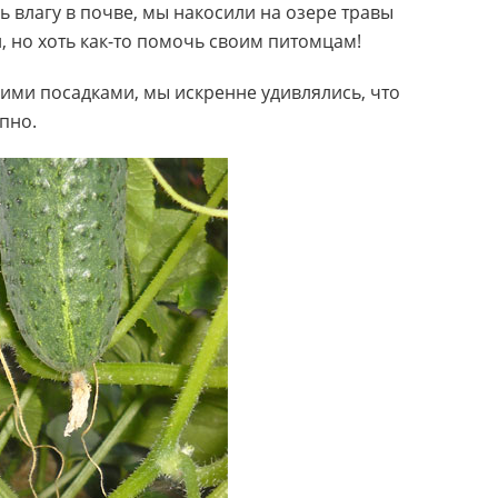
ь влагу в почве, мы накосили на озере травы
, но хоть как-то помочь своим питомцам!
шими посадками, мы искренне удивлялись, что
пно.