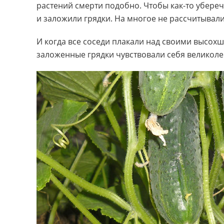
растений смерти подобно. Чтобы как-то убереч
и заложили грядки. На многое не рассчитывали
И когда все соседи плакали над своими высох
заложенные грядки чувствовали себя великоле