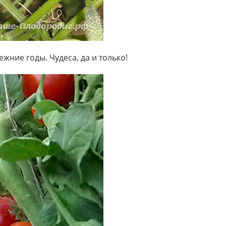
жние годы. Чудеса, да и только!