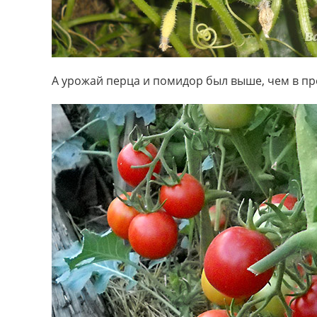
А урожай перца и помидор был выше, чем в пре