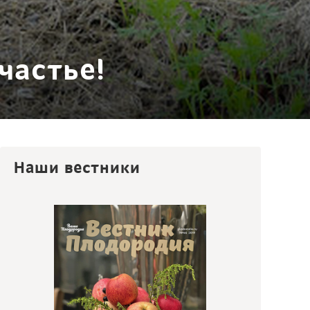
частье!
Наши вестники