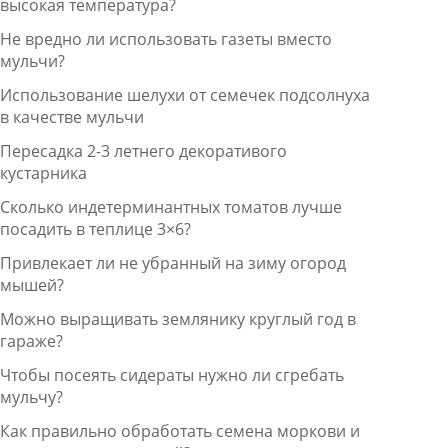
высокая температура?
Не вредно ли использовать газеты вместо
мульчи?
Использование шелухи от семечек подсолнуха
в качестве мульчи
Пересадка 2-3 летнего декоративого
кустарника
Сколько индетерминантных томатов лучше
посадить в теплице 3×6?
Привлекает ли не убранный на зиму огород
мышей?
Можно выращивать землянику круглый год в
гараже?
Чтобы посеять сидераты нужно ли сгребать
мульчу?
Как правильно обработать семена моркови и