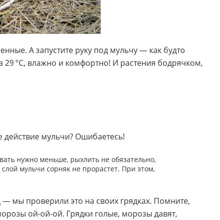
енные. А запустите руку под мульчу — как будто
 29 °С, влажно и комфортно! И растения бодрячком,
е действие мульчи? Ошибаетесь!
ать нужно меньше, рыхлить не обязательно,
 слой мульчи сорняк не прорастет. При этом,
д — мы проверили это на своих грядках. Помните,
 морозы ой-ой-ой. Грядки голые, морозы давят,