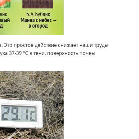
. Это простое действие снижает наши труды
духа
37-39
°С в тени, поверхность почвы