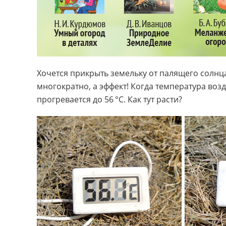
Хочется прикрыть земельку от палящего солнца
многократно, а эффект! Когда температура воз
прогревается до 56 °С. Как тут расти?