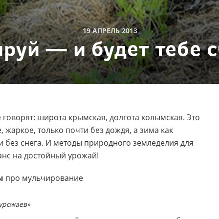
19 АПРЕЛЬ 2013
руй — и будет тебе с
говорят: широта крымская, долгота колымская. Это
, жаркое, только почти без дождя, а зима как
и без снега. И методы природного земледелия для
анс на достойный урожай!
вы
про мульчирование
урожаев»