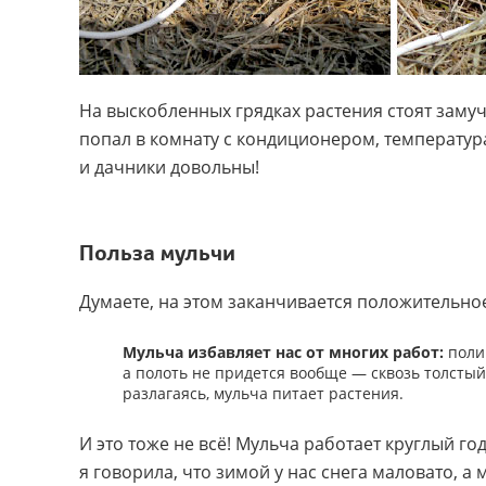
На выскобленных грядках растения стоят замуч
попал в комнату с кондиционером, температура
и дачники довольны!
Польза мульчи
Думаете, на этом заканчивается положительно
Мульча избавляет нас от многих работ:
полив
а полоть не придется вообще — сквозь толстый
разлагаясь, мульча питает растения.
И это тоже не всё! Мульча работает круглый го
я говорила, что зимой у нас снега маловато, а