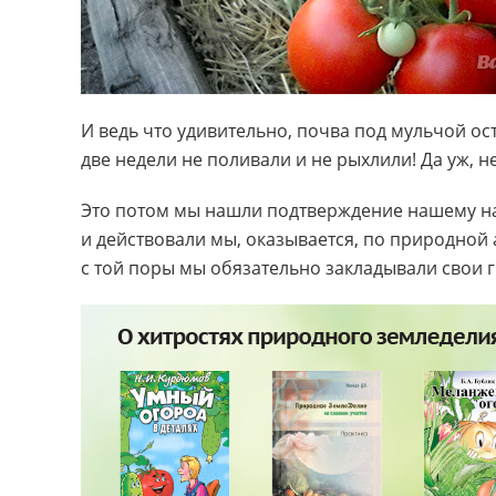
И ведь что удивительно, почва под мульчой ос
две недели не поливали и не рыхлили! Да уж, н
Это потом мы нашли подтверждение нашему на
и действовали мы, оказывается, по природной 
с той поры мы обязательно закладывали свои г