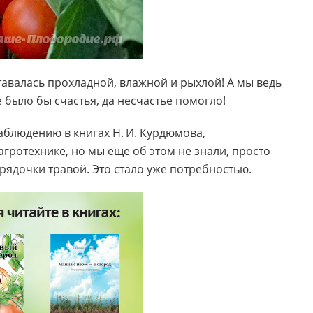
тавалась прохладной, влажной и рыхлой! А мы ведь
е было бы счастья, да несчастье помогло!
блюдению в книгах Н. И. Курдюмова,
агротехнике, но мы еще об этом не знали, просто
рядочки травой. Это стало уже потребностью.