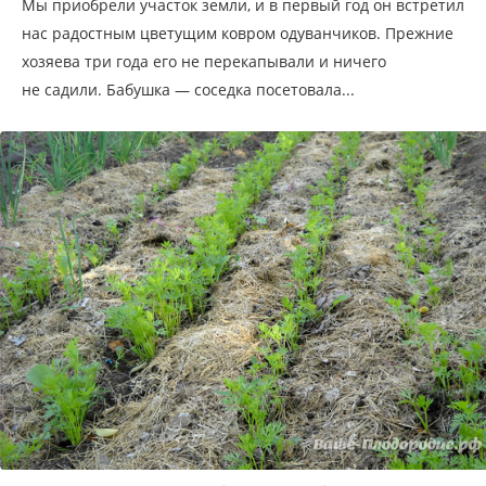
Мы приобрели участок земли, и в первый год он встретил
нас радостным цветущим ковром одуванчиков. Прежние
хозяева три года его не перекапывали и ничего
не садили. Бабушка — соседка посетовала...