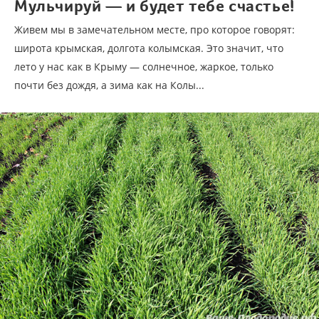
Мульчируй — и будет тебе счастье!
Живем мы в замечательном месте, про которое говорят:
широта крымская, долгота колымская. Это значит, что
лето у нас как в Крыму — солнечное, жаркое, только
почти без дождя, а зима как на Колы...