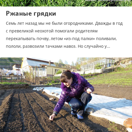
Ржаные грядки
Семь лет назад мы не были огородниками. Дважды в год
с превеликой неохотой помогали родителям
перекапывать почву, летом «из-под палки» поливали,
пололи, развозили тачками навоз. Но случайно у...