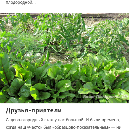
плодородной...
Друзья-приятели
Садово-огородный стаж у нас большой. И были времена,
когда наш участок был «образцово-показательным» — ни