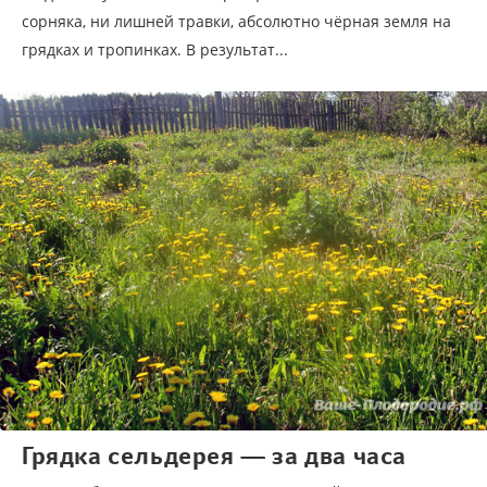
сорняка, ни лишней травки, абсолютно чёрная земля на
грядках и тропинках. В результат...
Грядка сельдерея — за два часа