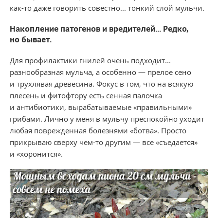
как-то даже говорить совестно... тонкий слой мульчи.
Накопление патогенов и вредителей... Редк​о,
но бывает.
Для профилактики гнилей очень подходит...
разнообразная мульча, а особенно — прелое сено
и трухлявая древесина. Фокус в том, что на всякую
плесень и фитофтору есть сенная палочка
и антибиотики, вырабатываемые «правильными»
грибами. Лично у меня в мульчу преспокойно уходит
любая поврежденная болезнями «ботва». Просто
прикрываю сверху чем-то другим — все «съедается»
и «хоронится».