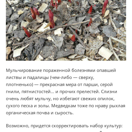
Мульчирование пораженной болезнями опавшей
листвы и падалицы (чем-либо — сверху,
плотненько) — прекрасная мера от парши, серой
гнили, пятнистостей... и прочих прелестей. Слизни
очень любят мульчу, но избегают свежих опилок,
сухого песка и золы. Медведкам тоже по нраву рыхлая
органическая почва и сырость.
Возможно, придется скорректировать набор культур: