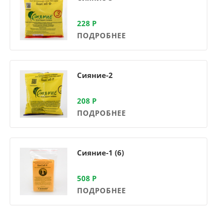
228
Р
ПОДРОБНЕЕ
Сияние-2
208
Р
ПОДРОБНЕЕ
Сияние-1 (6)
508
Р
ПОДРОБНЕЕ