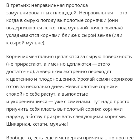
В третьих: неправильная прополка
замульчированных площадей. Неправильная — это
когда в сырую погоду выполотые сорнячки (они
выдергиваются легко, под мульчой почва рыхлая)
укладываются корнями ближе к сырой земле (или
к сырой мульче).
Корни моментально цепляются за сырую поверхность
(не прирастают, а именно цепляются — этого
достаточно), а «вершки» экстренно переходят
к цветению и плодоношению. Урожай семян сорняков
готов за несколько дней. Невыполотые сорняки
спокойно себе растут, а выполотые
и укоренившиеся — уже с семенами. Тут надо просто
приучить себя класть выполотый сорняк корнями
наружу, а ботву прикрывать следующими корнями.
Шикарная, кстати, мульча!
Вообще-то, есть еще и четвертая причина... но про нее