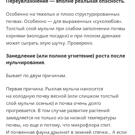
Переувлажнение — вполне реальна​я опасность.
Особенно на тяжелых и плохо структурированных
почвах. Особенно — для выраженных «сухолюбов».
Толстый слой мульчи при слабом заполнении почвы
корнями (молодые посадки) и при плохом дренаже
может сыграть злую шутку. Проверено.
Замедление (или полное уг​нетение) роста после
мульчирования.
Бывает по двум причинам.
Первая причина. Рыхлая мульча наносится
на холодную почву весной (или слишком толстый
слой мульчи осенью) и почва очень долго
прогревается. В том случае развитие растений
замедляется не только из-за низкой температуры
почвы, но еще и потому, что микрофлора спит.
И почвенная фауна дрыхнет в зимней спячке... А если