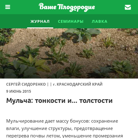
ЖУРНАЛ
СЕМИНАРЫ
ЛАВКА
|
|
СЕРГЕЙ СИДОРЕНКО
г.
КРАСНОДАРСКИЙ КРАЙ
9 ИЮНЬ 2015
Мульча: тонкости и... толстости
Мульчирование дает массу бонусов: сохранение
влаги, улучшение структуры, предотвращение
перегрева почвы летом, уменьшение промерзания