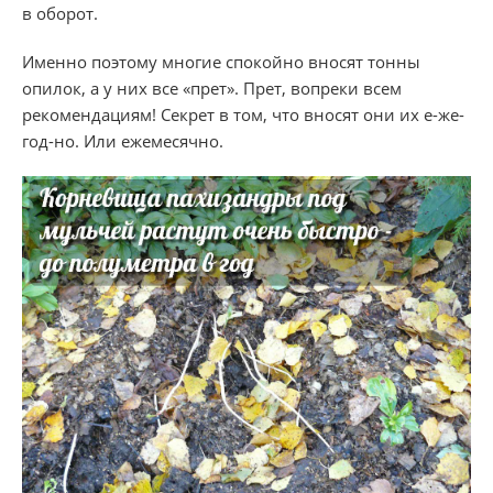
в оборот.
Именно поэтому многие спокойно вносят тонны
опилок, а у них все «прет». Прет, вопреки всем
рекомендациям! Секрет в том, что вносят они их е-же-
год-но. Или ежемесячно.