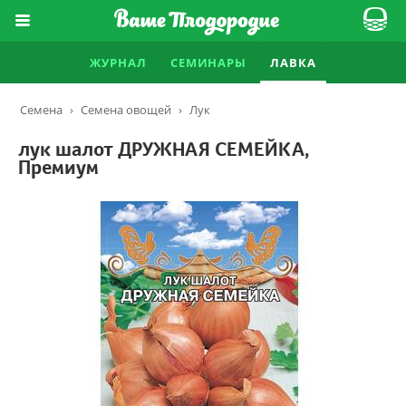
ЖУРНАЛ
СЕМИНАРЫ
ЛАВКА
Семена
›
Семена овощей
›
Лук
лук шалот ДРУЖНАЯ СЕМЕЙКА,
Премиум