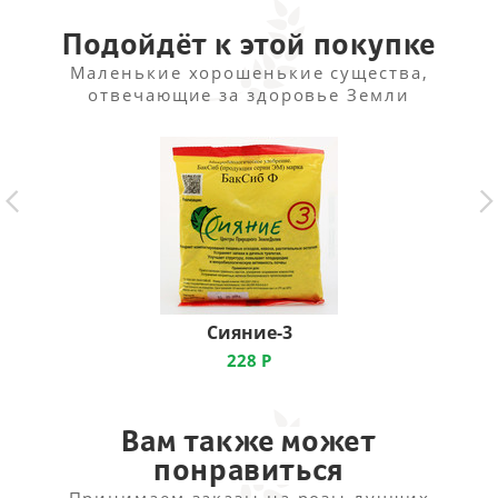
посадки образуется от 7 до 15 луковиц.
Подойдёт к этой покупке
Маленькие хорошенькие существа,
отвечающие за здоровье Земли
Сияние-3
228
Р
Вам также может
понравиться