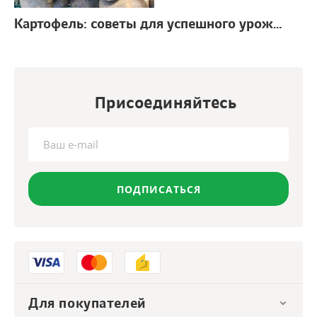
Картофель: советы для успешного урожая
г.
Присоединяйтесь
ПОДПИСАТЬСЯ
Для покупателей