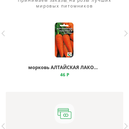
Принимаем заказы на розы лучших
мировых питомников
морковь АЛТАЙСКАЯ ЛАКОМКА ц, Сибирский Сад
46
Р