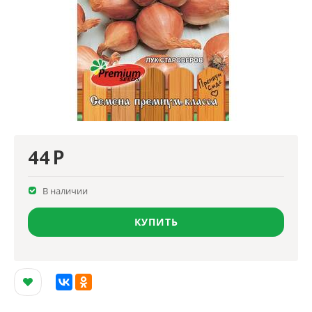
44
Р
В наличии
КУПИТЬ