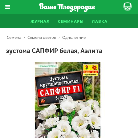
ЖУРНАЛ
СЕМИНАРЫ
ЛАВКА
Семена
›
Семена цветов
›
Однолетние
эустома САПФИР белая, Аэлита