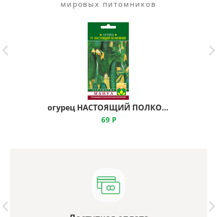
мировых питомников
огурец НАСТОЯЩИЙ ПОЛКОВНИК, Манул
69
Р