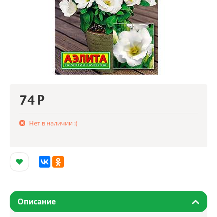
74
Р
Нет в наличии :(
Описание