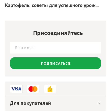
Картофель: советы для успешного урожая
г.
Присоединяйтесь
ПОДПИСАТЬСЯ
Для покупателей