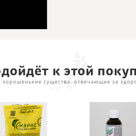
дойдёт к этой поку
 хорошенькие существа, отвечающие за здор