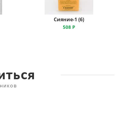
Сияние-1 (6)
508
Р
иться
ников