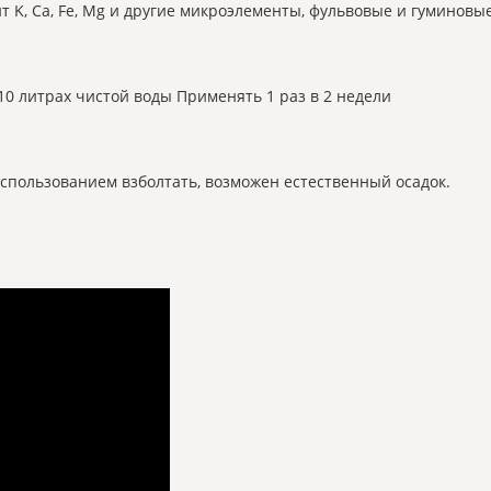
т K, Ca, Fe, Mg и другие микроэлементы, фульвовые и гуминовы
 10 литрах чистой воды Применять 1 раз в 2 недели
спользованием взболтать, возможен естественный осадок.