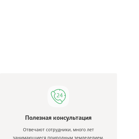
Полезная консультация
Отвечают сотрудники, много лет
занимающиеся природным земледелием.