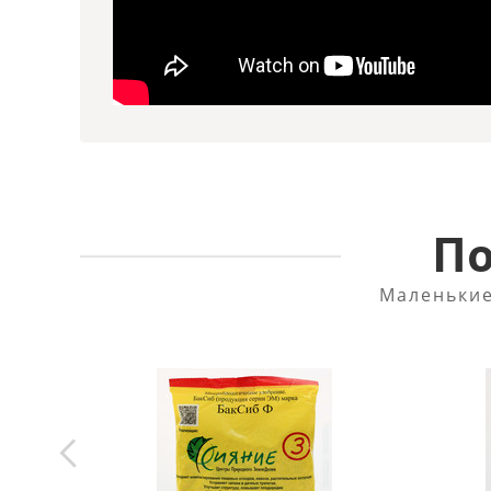
По
Маленькие