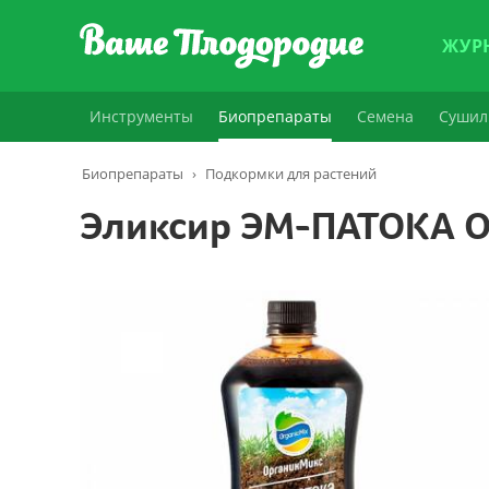
ЖУР
Инструменты
Биопрепараты
Семена
Сушил
Биопрепараты
›
Подкормки для растений
Эликсир ЭМ-ПАТОКА О