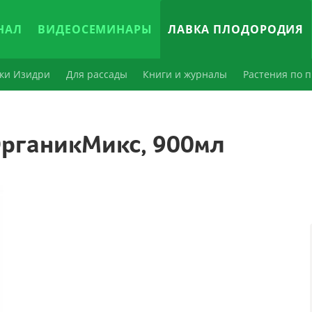
НАЛ
ВИДЕОСЕМИНАРЫ
ЛАВКА ПЛОДОРОДИЯ
ки Изидри
Для рассады
Книги и журналы
Растения по п
рганикМикс, 900мл