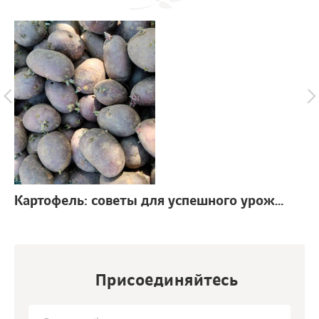
Картофель: советы для успешного урожая
г.
Присоединяйтесь