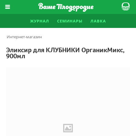
ЖУРНАЛ
СЕМИНАРЫ
ЛАВКА
Интернет-магазин
Эликсир для КЛУБНИКИ ОрганикМикс,
900мл