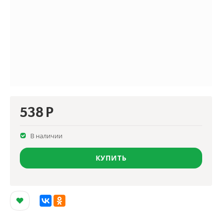
538
Р
В наличии
КУПИТЬ