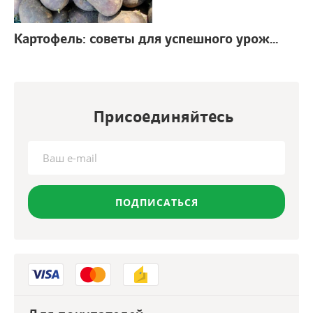
Картофель: советы для успешного урожая
г.
Присоединяйтесь
ПОДПИСАТЬСЯ