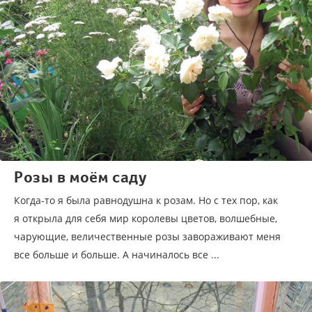
Розы в моём саду
Когда-то я была равнодушна к розам. Но с тех пор, как
я открыла для себя мир королевы цветов, волшебные,
чарующие, величественные розы завораживают меня
все больше и больше. А начиналось все ...