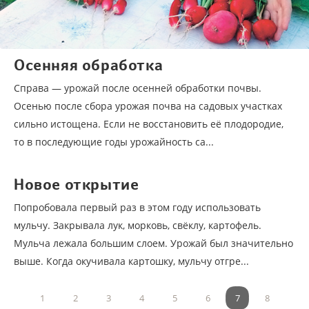
Осенняя обработка
Справа — урожай после осенней обработки почвы.
Осенью после сбора урожая почва на садовых участках
сильно истощена. Если не восстановить её плодородие,
то в последующие годы урожайность са...
Новое открытие
Попробовала первый раз в этом году использовать
мульчу. Закрывала лук, морковь, свёклу, картофель.
Мульча лежала большим слоем. Урожай был значительно
выше. Когда окучивала картошку, мульчу отгре...
1
2
3
4
5
6
7
8