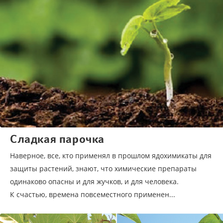
Сладкая парочка
Наверное, все, кто применял в прошлом ядохимикаты для
защиты растений, знают, что химические препараты
одинаково опасны и для жучков, и для человека.
К счастью, времена повсеместного применен...