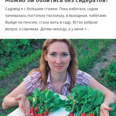
Можно ли обойтись без сидератов?
Садовод я с большим стажем. Пока работала, садом
занималась постольку поскольку, в выходные, набегами.
Выйдя на пенсию, стала жить в саду. Встал ребром
вопрос о сорняках. Детям некогда, а у меня т...