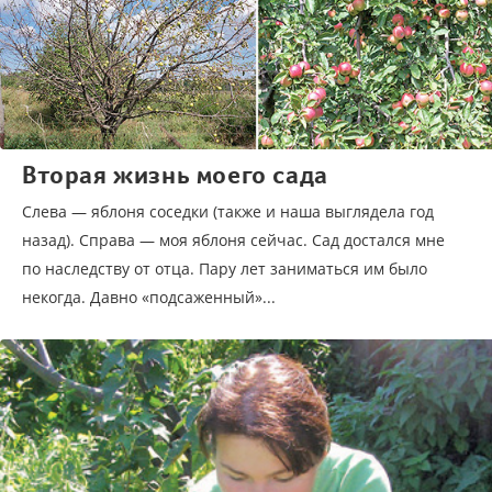
Вторая жизнь моего сада
Слева — яблоня соседки (также и наша выглядела год
назад). Справа — моя яблоня сейчас. Сад достался мне
по наследству от отца. Пару лет заниматься им было
некогда. Давно «подсаженный»...