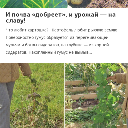
И почва «добреет», и урожай — на
славу!
Что любит картошка? Картофель любит рыхлую землю.
Поверхностно гумус образуется из перегнивающей
мульчи и ботвы сидератов, на глубине — из корней
сидератов. Накопленный гумус не вымыв...