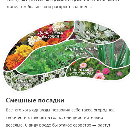
этапе, тем больше оно раскроет заложен...
Смешные посадки
Все, кто хоть однажды позволил себе такое огородное
творчество, говорят в голос: они действительно —
веселые. С виду вроде бы этакое озорство — растут