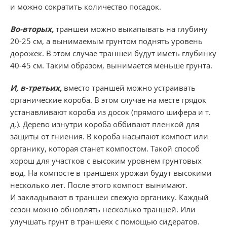
и можно сократить количество посадок.
Во-вторых,
траншеи можно выкапывать на глубину
20-25 см,
а вынимаемым грунтом поднять уровень
дорожек. В этом случае траншеи будут иметь глубинку
40-45 см.
Таким образом, вынимается меньше грунта.
И, в-третьих,
вместо траншей можно устраивать
органические короба. В этом случае на месте грядок
устанавливают короба из досок (прямого шифера и т.
д.). Дерево изнутри короба оббивают пленкой для
защиты от гниения. В короба насыпают компост или
органику, которая станет компостом. Такой способ
хорош для участков с высоким уровнем грунтовых
вод. На компосте в траншеях урожаи будут высокими
несколько лет. После этого компост вынимают.
И закладывают в траншеи свежую органику. Каждый
сезон можно обновлять несколько траншей. Или
улучшать грунт в траншеях с помощью сидератов.