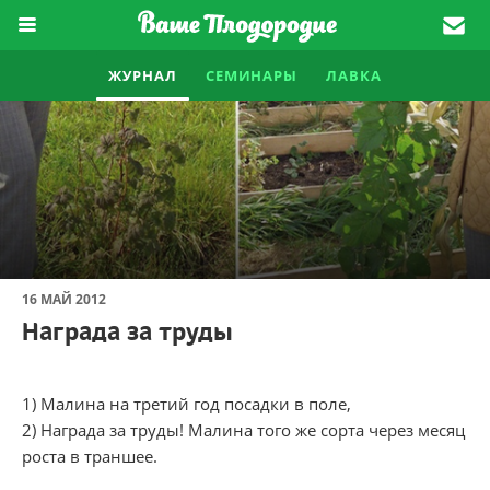
ЖУРНАЛ
СЕМИНАРЫ
ЛАВКА
16 МАЙ 2012
Награда за труды
1) Малина на третий год посадки в поле,
2) Награда за труды! Малина того же сорта через месяц
роста в траншее.