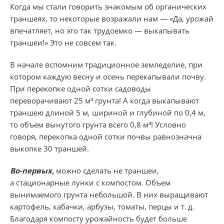
Когда мы стали говорить знакомым об органических
траншеях, то некоторые возражали нам — «Да, урожай
впечатляет, но это так трудоемко — выкапывать
траншеи!» Это не совсем так.
В начале вспомним традиционное земледелие, при
котором каждую весну и осень перекапывали почву.
При перекопке одной сотки садоводы
переворачивают 25 м³ грунта! А когда выкапывают
траншею длиной 5 м, шириной и глубиной по 0,4 м,
то объем вынутого грунта всего 0,8 м³! Условно
говоря, перекопка одной сотки почвы равнозначна
выкопке 30 траншей.
Во-первых,
можно сделать не траншеи,
а стационарные лунки с компостом. Объем
вынимаемого грунта небольшой. В них выращивают
картофель, кабачки, арбузы, томаты, перцы и т. д.
Благодаря компосту урожайность будет больше