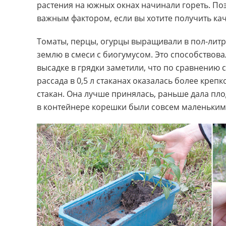
растения на южных окнах начинали гореть. По
важным фактором, если вы хотите получить ка
Томаты, перцы, огурцы выращивали в пол-лит
землю в смеси с биогумусом. Это способствов
высадке в грядки заметили, что по сравнению
рассада в 0,5 л стаканах оказалась более кре
стакан. Она лучше принялась, раньше дала плод
в контейнере корешки были совсем маленьким