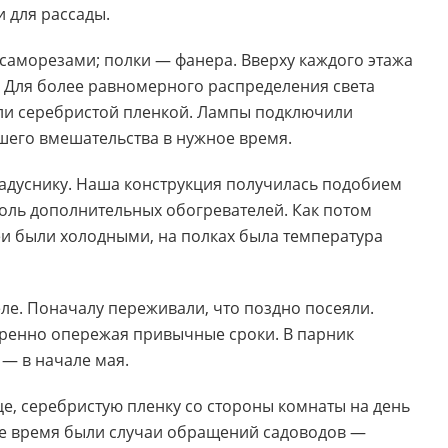
и для рассады.
 саморезами; полки — фанера. Вверху каждого этажа
 Для более равномерного распределения света
ули серебристой пленкой. Лампы подключили
ашего вмешательства в нужное время.
радуснику. Наша конструкция получилась подобием
оль дополнительных обогревателей. Как потом
еи были холодными, на полках была температура
еле. Поначалу переживали, что поздно посеяли.
веренно опережая привычные сроки. В парник
 — в начале мая.
це, серебристую пленку со стороны комнаты на день
 же время были случаи обращений садоводов —