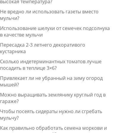
высокая температура?
Не вредно ли использовать газеты вместо
мульчи?
Использование шелухи от семечек подсолнуха
в качестве мульчи
Пересадка 2-3 летнего декоративого
кустарника
Сколько индетерминантных томатов лучше
посадить в теплице 3×6?
Привлекает ли не убранный на зиму огород
мышей?
Можно выращивать землянику круглый год в
гараже?
Чтобы посеять сидераты нужно ли сгребать
мульчу?
Как правильно обработать семена моркови и