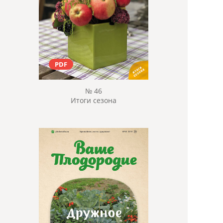
PDF
№ 46
Итоги сезона