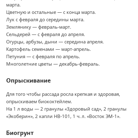
марта.
Цветную и остальные — с конца марта.
Лук с февраля до середины марта.
Землянику — февраль-март.
Сельдерей — с февраля до апреля.
Огурцы, арбузы, дыни — середина апреля.
Картофель семенами — март-апрель.
Петуния — с февраля по апрель.
Многолетние цветы — декабрь-февраль.
Опрыскивание
Для того чтобы рассада росла крепкая и здоровая,
опрыскиваем биококтейлем.
На 1 л воды — 2 гранулы «Здоровый сад», 2 гранулы
«Экоберин», 2 капли НВ-101, 1 ч. л. «Восток ЭМ-1».
Биог​рунт