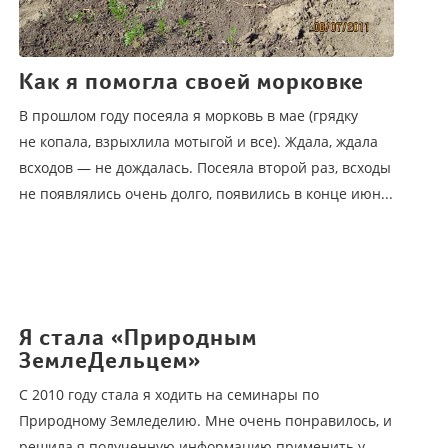
Как я помогла своей морковке
В прошлом году посеяла я морковь в мае (грядку
не копала, взрыхлила мотыгой и все). Ждала, ждала
всходов — не дождалась. Посеяла второй раз, всходы
не появлялись очень долго, появились в конце июн...
Я стала «Природным
ЗемлеДельцем»
С 2010 году стала я ходить на семинары по
Природному Земледелию. Мне очень понравилось, и
решила я полученную информацию применить у