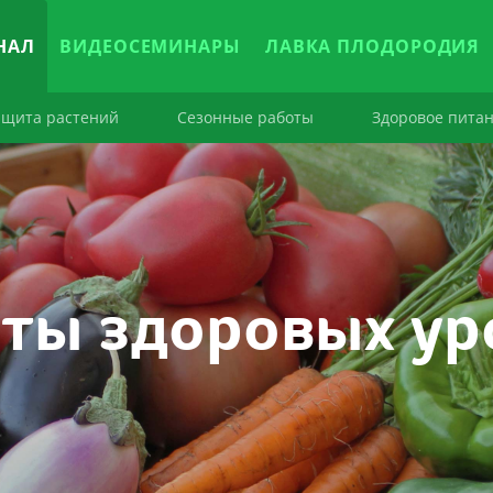
НАЛ
ВИДЕОСЕМИНАРЫ
ЛАВКА ПЛОДОРОДИЯ
ащита растений
Сезонные работы
Здоровое пита
ты здоровых у