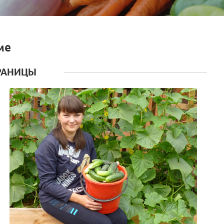
ме
РАНИЦЫ