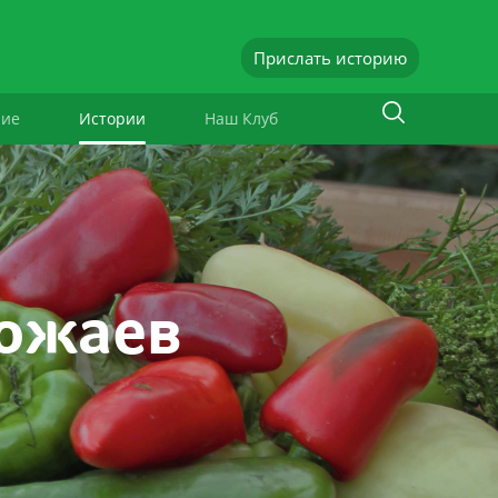
Прислать историю
ние
Истории
Наш Клуб
рожаев