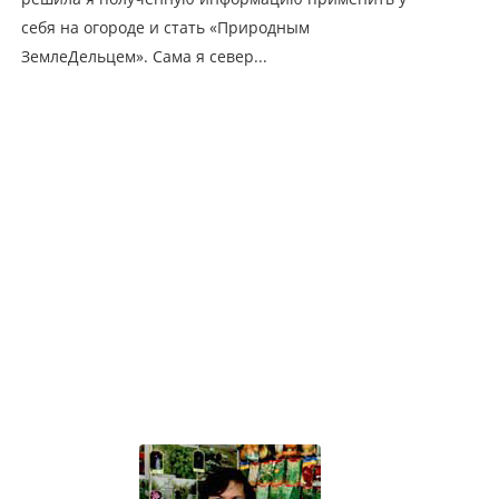
себя на огороде и стать «Природным
ЗемлеДельцем». Сама я север...