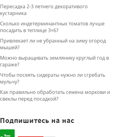
Пересадка 2-3 летнего декоративого
кустарника
Сколько индетерминантных томатов лучше
посадить в теплице 3×6?
Привлекает ли не убранный на зиму огород
мышей?
Можно выращивать землянику круглый год в
гараже?
Чтобы посеять сидераты нужно ли сгребать
мульчу?
Как правильно обработать семена моркови и
свеклы перед посадкой?
Подпишитесь на нас