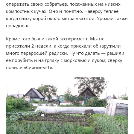
опережать своих собратьев, посаженных на низких
компостных кучах. Оно и понятно. Наверху теплее,
когда снизу короб около метра высотой. Урожай также
порадовал.
Кроме того был и такой эксперимент. Мы не
приезжали 2 недели, а когда приехали обнаружили
много переросшей редиски. Ну что делать — решили
ее порубить и на грядку с морковью и луком, сверху
полили «Сиянием-1».