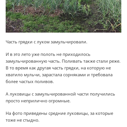
Часть грядки с луком замульчировали.
И в это лето уже полоть не приходилось
замульчированную часть. Поливать также стали реже.
В то время как другая часть грядки, на которую не
хватило мульчи, зарастала сорняками и требовала
более частых поливов.
А луковицы с замульчированной части получились
просто неприлично огромные.
На фото приведены средние луковицы, за которые
тоже не стыдно.