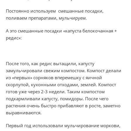
Постоянно используем смешанные посадки,
поливаем препаратами, мульчируем.
А это смешанные посадки «капуста белокочанная +
редис»:
После того, как редис вытащили, капусту
замульчировали свежим компостом. Компост делали
из «первых» сорняков вперемешку с яичной
скорлупой, кухонными отходами, землей. Компост
готов уже через 2-3 недели. Таким компостом
подкармливали капусту, помидоры. После чего
растения очень быстро прибавляют в росте, заметно
выравниваются.
Первый год использовали мульчирование моркови,