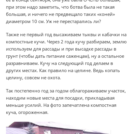
при этом надо заметить, что ботва была не такая
большая, и ничего не предвещало таких «коней»
диаметром 10 см. Уж не перестарались ли?
Также не первый год высаживаем тыквы и кабачки на
компостные кучи. Через 2 года кучу разбираем, землю
используем для рассады и при высадке рассады в
грунт (чтобы дать питание саженцам), ну а остальное
разравниваем. Кучу на следующий год делаем в
других местах. Как правило на целине. Ведь копать
целину, совсем не охота.
Так постепенно год за годом облагораживаем участок,
находим новые места для посадки, прикладывая
меньше усилий. На фото запечатлена компостная
куча, огороженная.