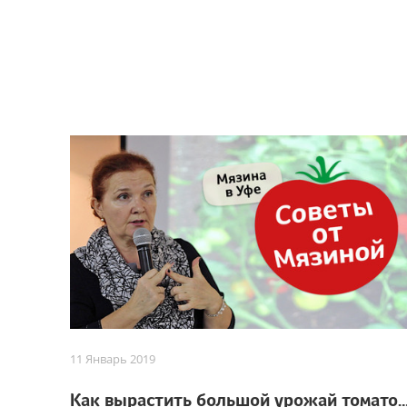
11 Январь 2019
Как вырастить большой урожай томатов. Советы от 