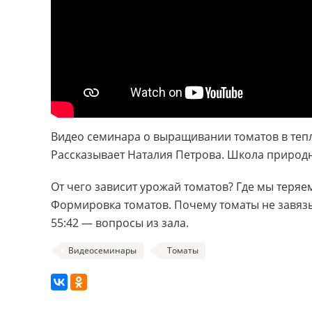
Видео семинара о выращивании томатов в тепл
Рассказывает Наталия Петрова. Школа природног
От чего зависит урожай томатов? Где мы теря
Формировка томатов. Почему томаты не завязы
55:42 — вопросы из зала.
Видеосеминары
Томаты