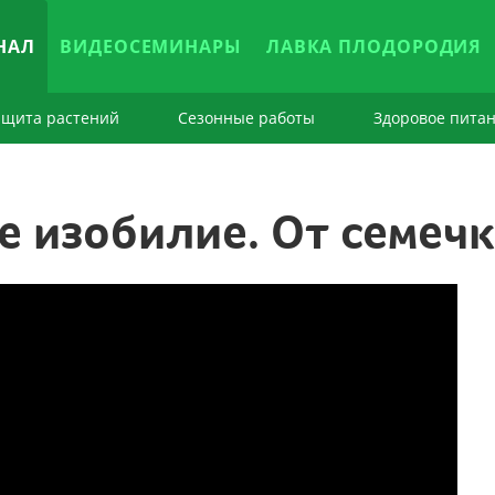
НАЛ
ВИДЕОСЕМИНАРЫ
ЛАВКА ПЛОДОРОДИЯ
ащита растений
Сезонные работы
Здоровое пита
е изобилие. От семеч