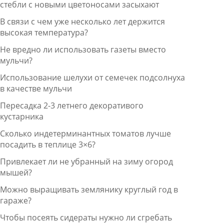
стебли с новыми цветоносами засыхают
В связи с чем уже несколько лет держится
высокая температура?
Не вредно ли использовать газеты вместо
мульчи?
Использование шелухи от семечек подсолнуха
в качестве мульчи
Пересадка 2-3 летнего декоративого
кустарника
Сколько индетерминантных томатов лучше
посадить в теплице 3×6?
Привлекает ли не убранный на зиму огород
мышей?
Можно выращивать землянику круглый год в
гараже?
Чтобы посеять сидераты нужно ли сгребать