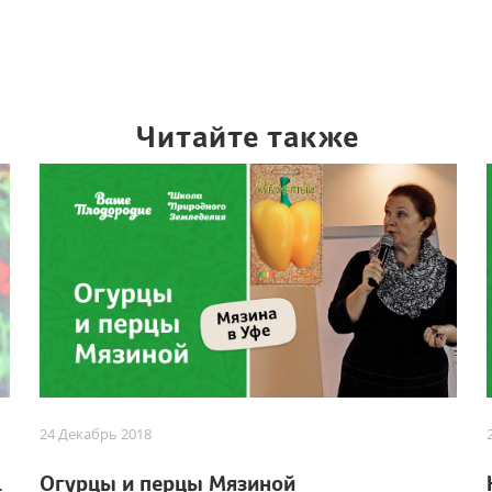
Читайте также
24 Декабрь 2018
Мязиной
Огурцы и перцы Мязиной