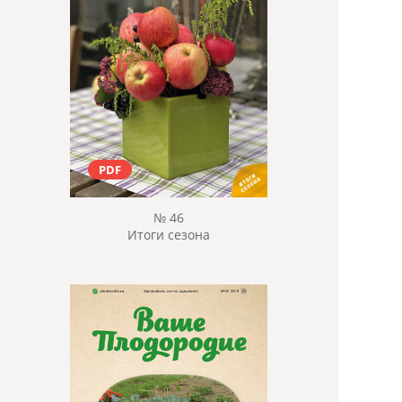
PDF
№ 46
Итоги сезона