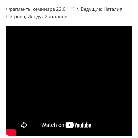
Фрагменты семинара 22.01.11 г. Ведущие: Наталия
Петрова
,
Ильдус Ханнанов.