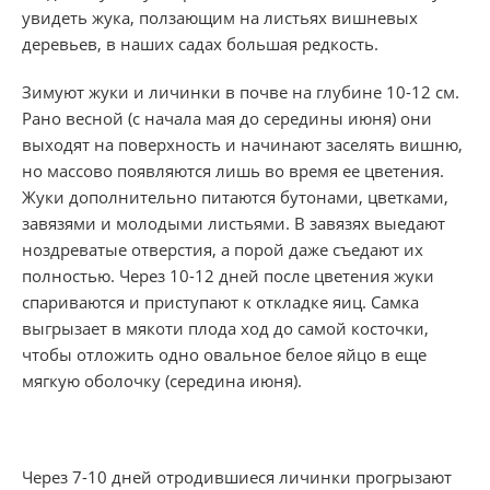
увидеть жука, ползающим на листьях вишневых
деревьев, в наших садах большая редкость.
Зимуют жуки и личинки в почве на глубине 10-12 см.
Рано весной (с начала мая до середины июня) они
выходят на поверхность и начинают заселять вишню,
но массово появляются лишь во время ее цветения.
Жуки дополнительно питаются бутонами, цветками,
завязями и молодыми листьями. В завязях выедают
ноздреватые отверстия, а порой даже съедают их
полностью. Через 10-12 дней после цветения жуки
спариваются и приступают к откладке яиц. Самка
выгрызает в мякоти плода ход до самой косточки,
чтобы отложить одно овальное белое яйцо в еще
мягкую оболочку (середина июня).
Через 7-10 дней отродившиеся личинки прогрызают