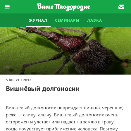
ЖУРНАЛ
СЕМИНАРЫ
ЛАВКА
5 АВГУСТ 2012
Вишнёвый долгоносик
Вишневый долгоносик повреждает вишню, черешню,
реже — сливу, алычу. Вишневый долгоносик очень
осторожен и улетает или падает на землю в траву,
когда почувствует приближение человека. Поэтому