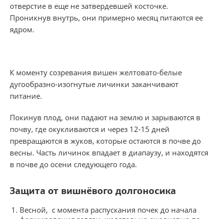
отверстие в еще не затвердевшей косточке.
Проникнув внутрь, они примерно месяц питаются ее
ядром.
К моменту созревания вишен желтовато-белые
дугообразно-изогнутые личинки заканчивают
питание.
Покинув плод, они падают на землю и зарываются в
почву, где окукливаются и через 12-15 дней
превращаются в жуков, которые остаются в почве до
весны. Часть личинок впадает в диапаузу, и находятся
в почве до осени следующего года.
Защита от вишнёвого долгоносика
Весной, с момента распускания почек до начала