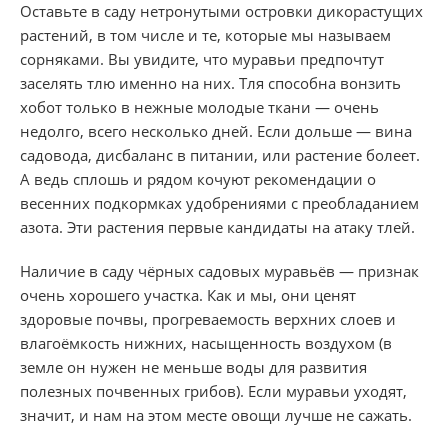
Оставьте в саду нетронутыми островки дикорастущих
растений, в том числе и те, которые мы называем
сорняками. Вы увидите, что муравьи предпочтут
заселять тлю именно на них. Тля способна вонзить
хобот только в нежные молодые ткани — очень
недолго, всего несколько дней. Если доль­ше — вина
садовода, дисбаланс в питании, или растение болеет.
А ведь сплошь и рядом кочуют рекомендации о
весенних подкормках удобрениями с преобладанием
азота. Эти растения первые кандидаты на атаку тлей.
Наличие в саду чёрных садовых муравьёв — признак
очень хорошего участка. Как и мы, они ценят
здоровые почвы, прогреваемость верхних слоев и
влагоёмкость нижних, насыщенность воздухом (в
земле он нужен не меньше воды для раз­вития
полезных почвенных грибов). Если муравьи уходят,
значит, и нам на этом месте овощи лучше не сажать.