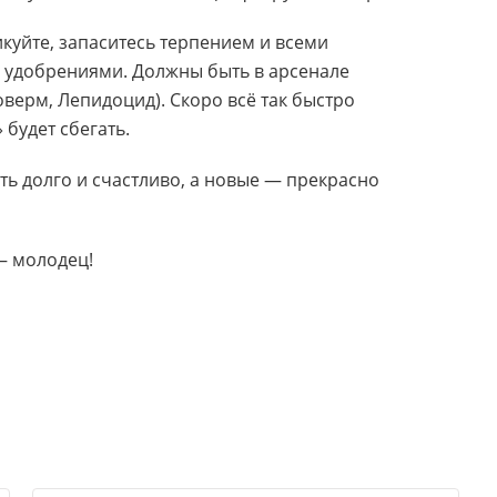
икуйте, запаситесь терпением и всеми
 удобрениями. Должны быть в арсенале
оверм, Лепидоцид). Скоро всё так быстро
 будет сбегать.
ить долго и счастливо, а новые — прекрасно
— молодец!