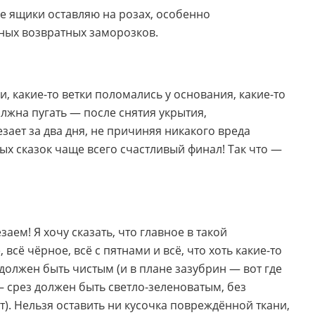
ые ящики оставляю на розах, особенно
ных возвратных заморозков.
, какие-то ветки поломались у основания, какие-то
лжна пугать — после снятия укрытия,
ает за два дня, не причиняя никакого вреда
ых сказок чаще всего счастливый финал! Так что —
ем! Я хочу сказать, что главное в такой
всё чёрное, всё с пятнами и всё, что хоть какие-то
олжен быть чистым (и в плане зазубрин — вот где
— срез должен быть светло-зеленоватым, без
). Нельзя оставить ни кусочка повреждённой ткани,