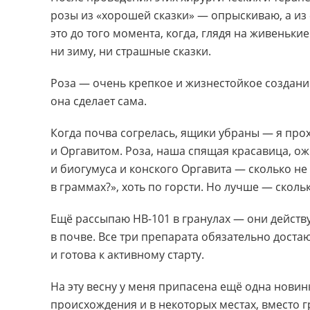
розы из «хорошей сказки» — опрыскиваю, а из
это до того момента, когда, глядя на живеньк
ни зиму, ни страшные сказки.
Роза — очень крепкое и жизнестойкое создание
она сделает сама.
Когда почва согрелась, ящики убраны — я про
и Оргавитом. Роза, наша спящая красавица, ож
и биогумуса и конского Оргавита — сколько не
в граммах?», хоть по горсти. Но лучше — сколь
Ещё рассыпаю НВ-101 в гранулах — они действу
в почве. Все три препарата обязательно дост
и готова к активному старту.
На эту весну у меня припасена ещё одна нови
происхождения и в некоторых местах, вместо 