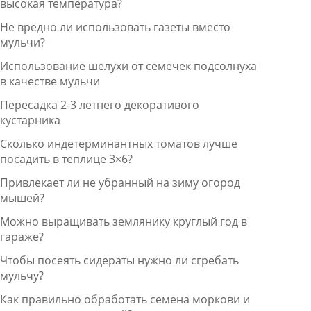
высокая температура?
Не вредно ли использовать газеты вместо
мульчи?
Использование шелухи от семечек подсолнуха
в качестве мульчи
Пересадка 2-3 летнего декоративого
кустарника
Сколько индетерминантных томатов лучше
посадить в теплице 3×6?
Привлекает ли не убранный на зиму огород
мышей?
Можно выращивать землянику круглый год в
гараже?
Чтобы посеять сидераты нужно ли сгребать
мульчу?
Как правильно обработать семена моркови и