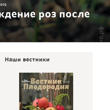
2016
ждение роз после
Наши вестники