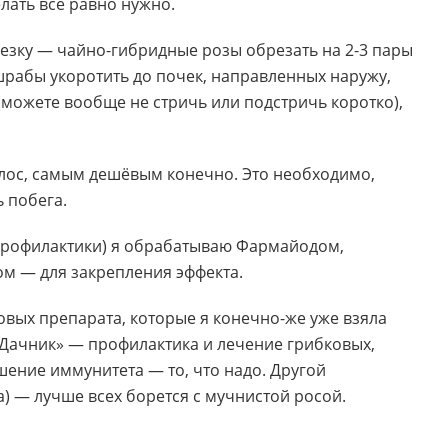
лать всё равно нужно.
зку — чайно-гибридные розы обрезать на 2-3 пары
 шрабы укоротить до почек, направленных наружу,
(можете вообще не стричь или подстричь коротко),
лос, самым дешёвым конечно. Это необходимо,
 побега.
 профилактики) я обрабатываю Фармайодом,
ом — для закрепления эффекта.
овых препарата, которые я конечно-же уже взяла
Дачник» — профилактика и лечение грибковых,
ение иммунитета — то, что надо. Другой
) — лучше всех борется с мучнистой росой.