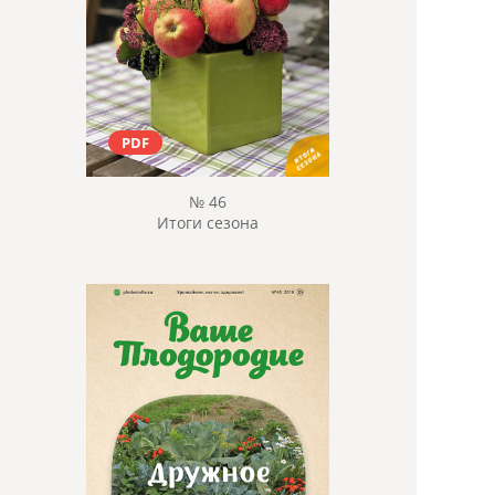
PDF
№ 46
Итоги сезона