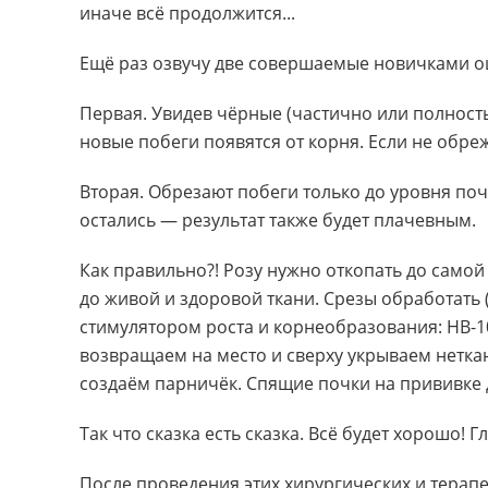
иначе всё продолжится...
Ещё раз озвучу две совершаемые новичками о
Первая. Увидев чёрные (частично или полность
новые побеги появятся от корня. Если не обре
Вторая. Обрезают побеги только до уровня поч
остались — результат также будет плачевным.
Как правильно?! Розу нужно откопать до само
до живой и здоровой ткани. Срезы обработать 
стимулятором роста и корнеобразования: НВ-1
возвращаем на место и сверху укрываем нетк
создаём парничёк. Спящие почки на прививке 
Так что сказка есть сказка.
Всё будет хорошо!
Гл
После проведения этих хирургических и терапе