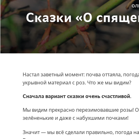
ОЛ
Сказки «О спяще
Настал заветный момент: почва оттаяла, погод
укрывной материал с роз. Что же мы видим?
Сначала вар​иант сказки очень счастливой.
Мы видим прекрасно перезимовавшие розы! Они
зелёненькие и даже с набухшими почками!
Значит — мы всё сделали правильно, погода н