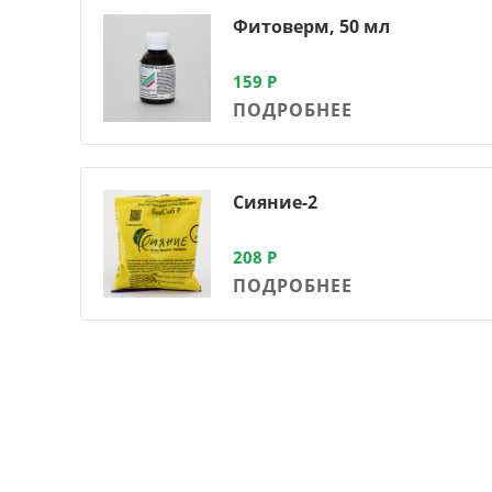
Фитоверм, 50 мл
159
Р
ПОДРОБНЕЕ
Сияние-2
208
Р
ПОДРОБНЕЕ