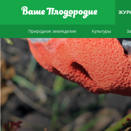
ЖУР
Природное земледелие
Культуры
З