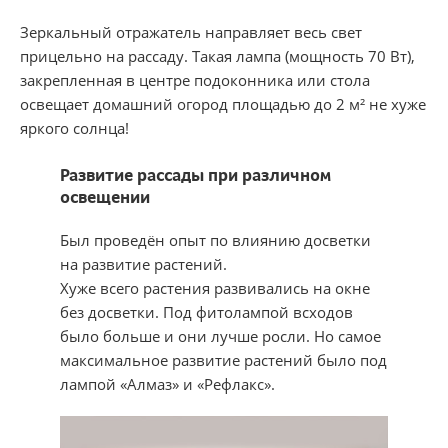
Зеркальный отражатель направляет весь свет
прицельно на рассаду. Такая лампа (мощность 70 Вт),
закрепленная в центре подоконника или стола
освещает домашний огород площадью до 2 м² не хуже
яркого солнца!
Разв​итие рассады при различном
освещении
Был проведён опыт по влиянию досветки
на развитие растений.
Хуже всего растения развивались на окне
без досветки. Под фитолампой всходов
было больше и они лучше росли. Но самое
максимальное развитие растений было под
лампой «Алмаз» и «Рефлакс».