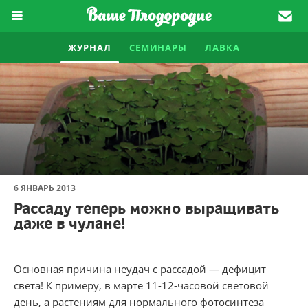
ЖУРНАЛ
СЕМИНАРЫ
ЛАВКА
6 ЯНВАРЬ 2013
Рассаду теперь можно выращивать
даже в чулане!
Основная причина неудач с рассадой — дефицит
света! К примеру, в марте 11-12-часовой световой
день, а растениям для нормального фотосинтеза