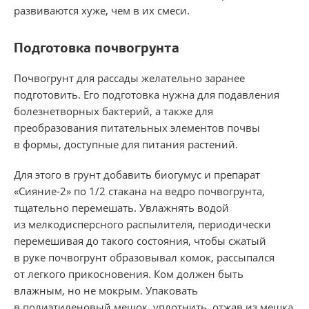
развиваются хуже, чем в их смеси.
Подготовка почвогрунта
Почвогрунт для рассады желательно заранее
подготовить. Его подготовка нужна для подавления
болезнетворных бактерий, а также для
преобразования питательных элементов почвы
в формы, доступные для питания растений.
Для этого в грунт добавить биогумус и препарат
«Сияние-2» по 1/2 стакана на ведро почвогрунта,
тщательно перемешать. Увлажнять водой
из мелкодис­персного распылителя, периодически
перемешивая до такого состояния, чтобы сжатый
в руке почвогрунт образовывал комок, рассыпался
от легкого прикосновения. Ком должен быть
влажным, но не мокрым. Упаковать
в полиэтиленовый мешок, уплотнить, отжав из мешка