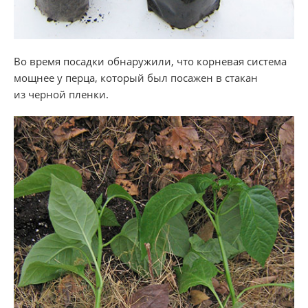
Во время посадки обнаружили, что корневая система
мощнее у перца, который был посажен в стакан
из черной пленки.