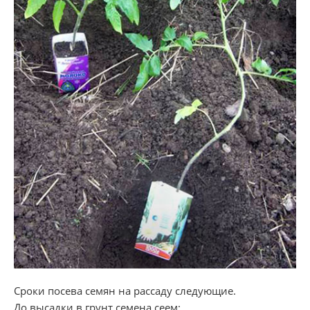
Сроки посева семян на рассаду следующие.
До высадки в грунт семена сеем: