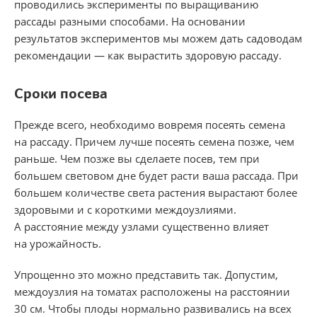
проводились эксперименты по выращиванию
рассады разными способами. На основании
результатов экспериментов мы можем дать садоводам
рекомендации — как вырастить здоровую рассаду.
Сроки посева
Прежде всего, необходимо вовремя посеять семена
на рассаду. Причем лучше посеять семена позже, чем
раньше. Чем позже вы сделаете посев, тем при
большем световом дне будет расти ваша рассада. При
большем количестве света растения вырастают более
здоровыми и с короткими междоузлиями.
А расстояние между узлами существенно влияет
на урожайность.
Упрощенно это можно представить так. Допустим,
междоузлия на томатах расположены на расстоянии
30 см. Чтобы плоды нормально развивались на всех