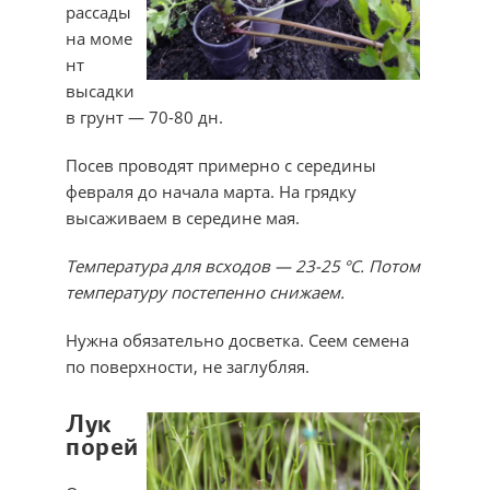
рассады
на моме
нт
высадки
в грунт — 70-80 дн.
Посев проводят примерно с середины
февраля до начала марта. На грядку
высаживаем в середине мая.
Температура для всходов — 23-25 °С. Потом
температуру постепенно снижаем.
Нужна обязательно досветка. Сеем семена
по поверхности, не заглубляя.
Лук
порей