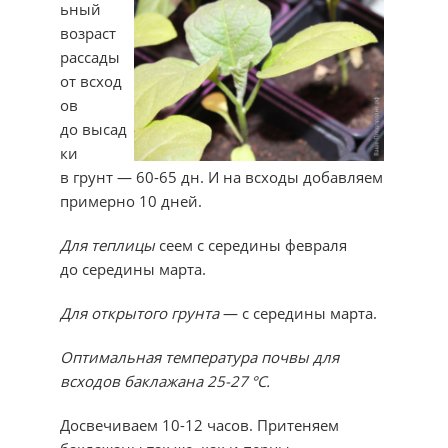
ьный
возраст
рассады
от всход
ов
до высад
ки
в грунт — 60-65 дн. И на всходы добавляем
примерно 10 дней.
Для теплицы
сеем с середины февраля
до середины марта.
Для открытого грунта
— с середины марта.
Оптимальная температура почвы для
всходов бак­лажана 25-27 °С.
Досвечиваем 10-12 часов. Притеняем