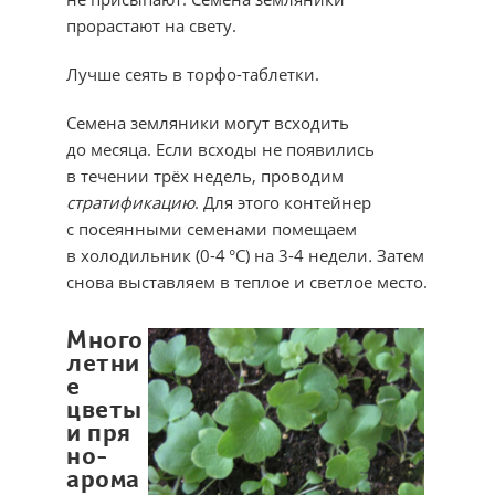
прорастают на свету.
Лучше сеять в торфо-таблетки.
Семена земляники могут всходить
до месяца. Если всходы не появились
в течении трёх недель, проводим
стратификацию
. Для этого контейнер
с посеянными семенами помещаем
в холодильник (0-4 °С) на 3-4 недели
.
Затем
снова выставляем в теплое и светлое место.
Много
летни
е
цветы
и пря
но-
арома