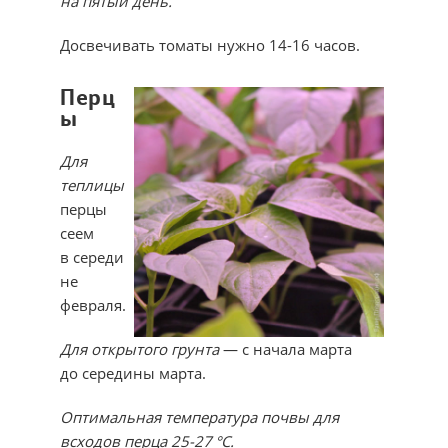
на пятый день.
Досвечивать томаты нужно 14-16 часов.
Перц
ы
Для
теплицы
перцы
сеем
в середи
не
февраля.
Для открытого грунта
— с начала марта
до середины марта.
Оптимальная температура почвы для
всходов перца 25-27 °С.