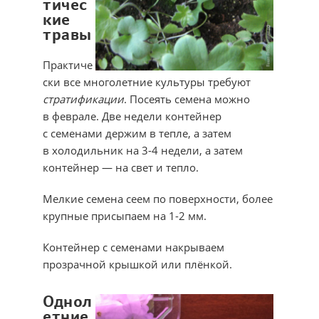
тичес
кие
травы
Практиче
ски все многолетние культуры требуют
стратификации
. Посеять семена можно
в феврале. Две недели контейнер
с семенами держим в тепле, а затем
в холодильник на 3-4 недели, а затем
контейнер — на свет и тепло.
Мелкие семена сеем по поверхности, более
крупные присыпаем на 1-2 мм.
Контейнер с семенами накрываем
прозрачной крышкой или плёнкой.
Однол
етние