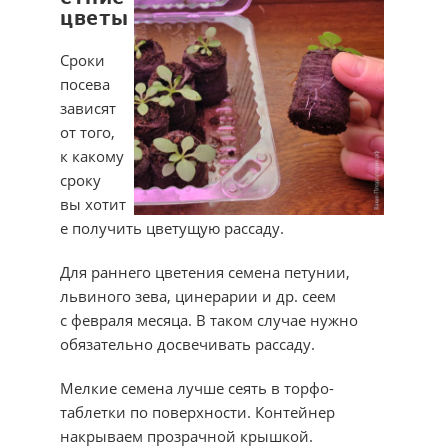
цветы
Сроки
посева
зависят
от того,
к какому
сроку
вы хотит
е получить цветущую рассаду.
Для раннего цветения семена петунии,
львиного зева, цинерарии и др. сеем
с февраля месяца. В таком случае нужно
обязательно досвечивать рассаду.
Мелкие семена лучше сеять в торфо-
таблетки по поверхности. Контейнер
накрываем прозрачной крышкой.