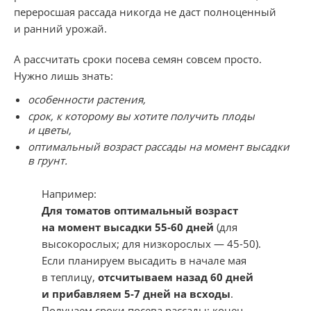
переросшая рассада никогда не даст полноценный
и ранний урожай.
А рассчитать сроки посева семян совсем просто.
Нужно лишь знать:
особенности растения,
срок, к которому вы хотите получить плоды
и цветы,
оптимальный возраст рассады на момент высадки
в грунт.
Например:
Для томатов оптимальный возраст
на момент высадки 55-60 дней
(для
высокорослых; для низкорослых — 45-50).
Если планируем высадить в начале мая
в теплицу,
отсчитываем назад 60 дней
и прибавляем 5-7 дней на всходы
.
Получаем сроки посева рассады: конец