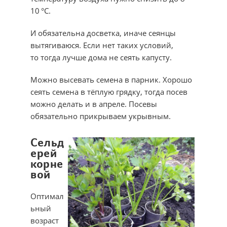
10 °С.
И обязательна досветка, иначе сеянцы
вытягиваюся. Если нет таких условий,
то тогда лучше дома не сеять капусту.
Можно высевать семена в парник. Хорошо
сеять семена в тёплую грядку, тогда посев
можно делать и в апреле. Посевы
обязательно прикрываем укрывным.
Сельд
ерей
корне
вой
Оптимал
ьный
возраст