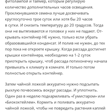
фитолампой и таймер, которым регулирую
количество дополнительных часов освещения.
Проклюнувшиеся семена лучше досвечивать
круглосуточно трое суток или хотя бы 20 часов
в сутки. И снизить температуру до 20 градусов. Тогда
они не вытягиваются и головки у них не падают. От-
крывать контейнер НЕ нужно, только если убрать
образовавшийся конденсат. И полив не нужен, до тех
пор пока не откроете крышку. Когда рассада достигнет
крышки контейнера, необходимо на
1-2
суток
приоткрыть крышку, чтоб рассада потихонечку начала
привыкать к климату в комнате. И только потом
полностью открыть контейнер.
Затем чайной ложкой аккуратно нужно подсыпать
рыхлую почвосмесь вокруг рассады. И уплотнить.
Один раз в неделю подкармливать «Гумистаром» или
«Биококтейлем». Кормить и поливать аккуратно
чайной ложкой, чтобы не повредить растения каплей