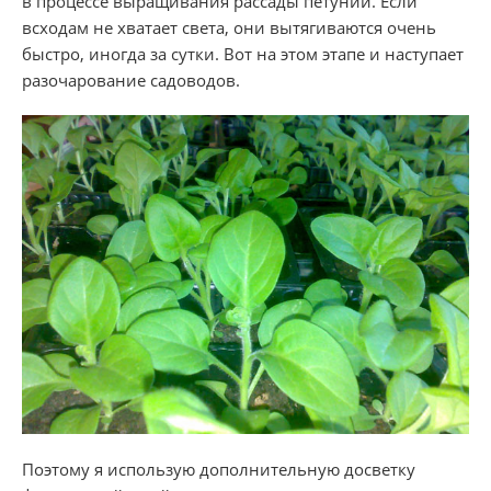
в процессе выращивания рассады петуний. Если
всходам не хватает света, они вытягиваются очень
быстро, иногда за сутки. Вот на этом этапе и наступает
разочарование садоводов.
Поэтому я использую дополнительную досветку