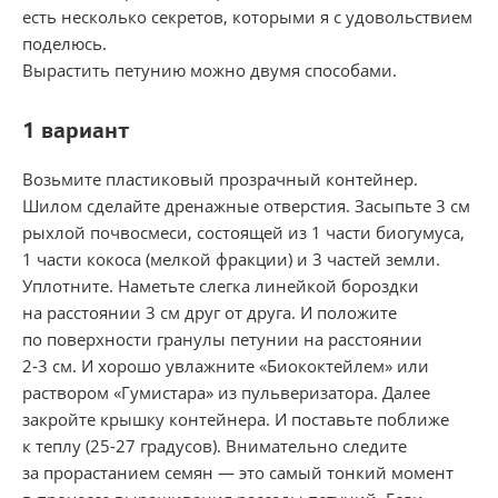
есть несколько секретов, которыми я с удовольствием
поделюсь.
Вырастить петунию можно двумя способами.
1 вариант
Возьмите пластиковый прозрачный контейнер.
Шилом сделайте дренажные отверстия. Засыпьте 3 см
рыхлой почвосмеси, состоящей из 1 части биогумуса,
1 части кокоса (мелкой фракции) и 3 частей земли.
Уплотните. Наметьте слегка линейкой бороздки
на расстоянии 3 см друг от друга. И положите
по поверхности гранулы петунии на расстоянии
2-3 см.
И хорошо увлажните «Биококтейлем» или
раствором «Гумистара» из пульверизатора. Далее
закройте крышку контейнера. И поставьте поближе
к теплу
(25-27 градусов).
Внимательно следите
за прорастанием семян — это самый тонкий момент