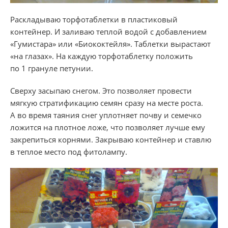
Раскладываю торфотаблетки в пластиковый
контейнер. И заливаю теплой водой с добавлением
«Гумистара» или «Биококтейля». Таблетки вырастают
«на глазах». На каждую торфотаблетку положить
по 1 грануле петунии.
Сверху засыпаю снегом. Это позволяет провести
мягкую стратификацию семян сразу на месте роста.
А во время таяния снег уплотняет почву и семечко
ложится на плотное ложе, что позволяет лучше ему
закрепиться корнями. Закрываю контейнер и ставлю
в теплое место под фитолампу.