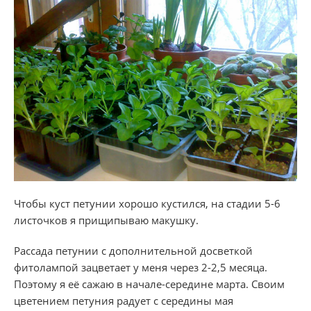
Чтобы куст петунии хорошо кустился, на стадии
5-6
листочков я прищипываю макушку.
Рассада петунии с дополнительной досветкой
фитолампой зацветает у меня через
2-2,5 месяца.
Поэтому я её сажаю в начале-середине марта. Своим
цветением петуния радует с середины мая