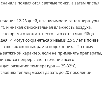
 сначала появляются светлые точки
,
а затем листья
течение 12-23 дней
,
в зависимости от температуры
°С и низкая относительная влажность воздуха.
а это время отложить несколько сотен яиц. Яйца
дня. И могут сохраняться живыми до 5 лет в почве
,
 ч. в щелях оконных рам и подоконника. Поэтому
ь затяжной характер
,
если не применять препараты
,
виваются непрерывно в течение всего
 для развития: температура — 25-32°С
,
условиях теплиц может давать до 20 поколений