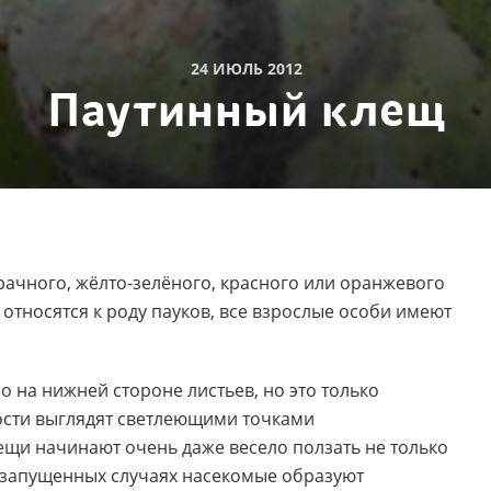
24 ИЮЛЬ 2012
Паутинный клещ
рачного
, жёлто-зелёного
,
красного или оранжевого
относятся к роду пауков
,
все взрослые особи имеют
 на нижней стороне листьев
,
но это только
ости выглядят светлеющими точками
щи начинают очень даже весело ползать не только
в запущенных случаях насекомые образуют