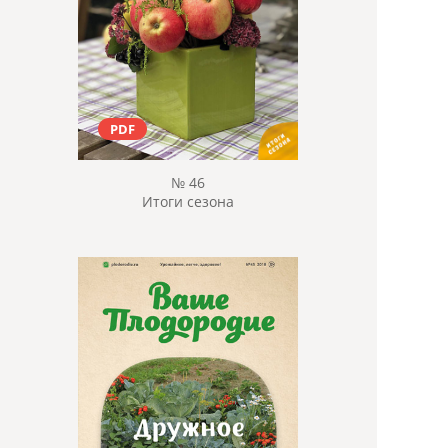
PDF
№ 46
Итоги сезона