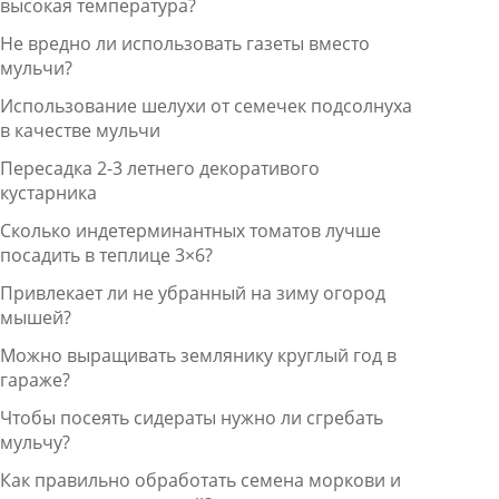
высокая температура?
Не вредно ли использовать газеты вместо
мульчи?
Использование шелухи от семечек подсолнуха
в качестве мульчи
Пересадка 2-3 летнего декоративого
кустарника
Сколько индетерминантных томатов лучше
посадить в теплице 3×6?
Привлекает ли не убранный на зиму огород
мышей?
Можно выращивать землянику круглый год в
гараже?
Чтобы посеять сидераты нужно ли сгребать
мульчу?
Как правильно обработать семена моркови и