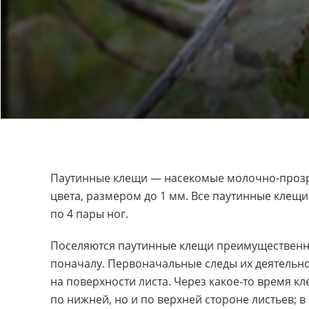
Паутинные клещи — насекомые
молочно-проз
цвета
,
размером до 1 мм. Все паутинные клещи 
по 4 пары ног.
Поселяются паутинные клещи преимущественно
поначалу. Первоначальные следы их деятельн
на поверхности листа. Через
какое-то
время кле
по нижней
,
но и по верхней стороне листьев; 