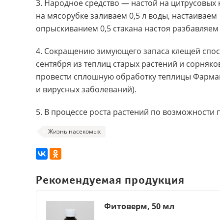
3. Народное средство — настой на цитрусовых к
на мясорубке заливаем 0,5 л воды
,
настаиваем 
опрыскиванием 0,5 стакана настоя разбавляем 
4. Сокращению зимующего запаса клещей спосо
сентября из теплиц старых растений и сорняк
провести сплошную обработку теплицы Фарм
и вирусных заболеваний).
5. В процессе роста растений по возможности
Жизнь насекомых
Рекомендуемая продукция
Фитоверм, 50 мл