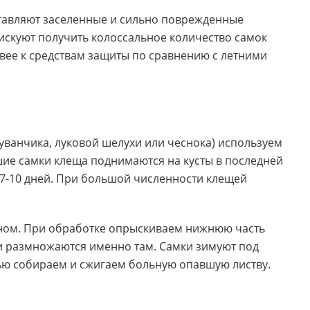
тавляют заселенные и сильно поврежденные
искуют получить колоссальное количество самок
вее к средствам защиты по сравнению с летними
уванчика
,
луковой шелухи или чеснока) используем
ие самки клеща поднимаются на кусты в последней
 7-10 дней. При большой численности клещей
ном. При обработке опрыскиваем нижнюю часть
 и размножаются именно там. Самки зимуют под
ью собираем и сжигаем больную опавшую листву.
й