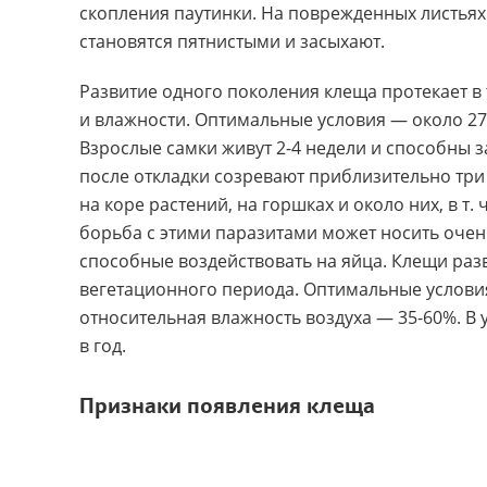
скопления паутинки. На поврежденных листьях
становятся пятнистыми и засыхают.
Развитие одного поколения клеща протекает в 
и влажности. Oптимальные условия — около 27 
Взрослые самки живут 2-4 недели и способны з
после откладки созревают приблизительно три 
на коре растений
,
на горшках и около них
,
в т.
борьба с этими паразитами может носить очен
способные воздействовать на яйца. Клещи раз
вегетационного периода. Оптимальные условия
относительная влажность воздуха — 35-60%. В 
в год.
Признаки появления клеща