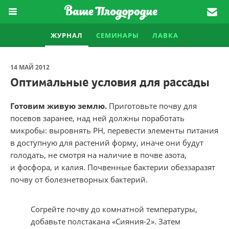
ЖУРНАЛ
СЕМИНАРЫ
ЛАВКА
14 МАЙ 2012
Оптимальные условия для рассады
Готовим живую​ землю.
Приготовьте почву для
посевов заранее, над ней должны поработать
микробы: выровнять РН, перевести элементы питания
в доступную для растений форму, иначе они будут
голодать, не смотря на наличие в почве азота,
и фосфора, и калия. Почвенные бактерии обеззаразят
почву от болезнетворных бактерий.
Согрейте почву до комнатной температуры,
добавьте полстакана «Сияния-2». Затем