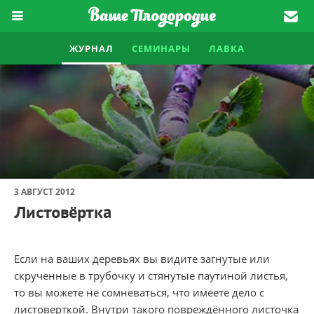
ЖУРНАЛ
СЕМИНАРЫ
ЛАВКА
3 АВГУСТ 2012
Листовёртка
Если на ваших деревьях вы видите загнутые или
скрученные в трубочку и стянутые паутиной листья,
то вы можете не сомневаться, что имеете дело с
листоверткой. Внутри такого повреждённого листочка