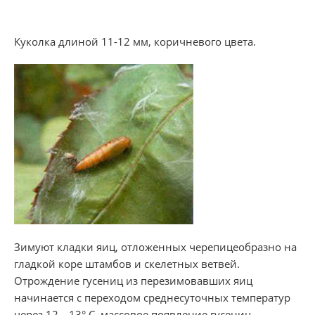
Куколка длиной 11-12 мм, коричневого цвета.
Зимуют кладки яиц, отложенных черепицеобразно на
гладкой коре штамбов и скелетных ветвей.
Отрождение гусениц из перезимовавших яиц
начинается с переходом среднесуточных температур
через 12—13° С, массовое появление гусениц