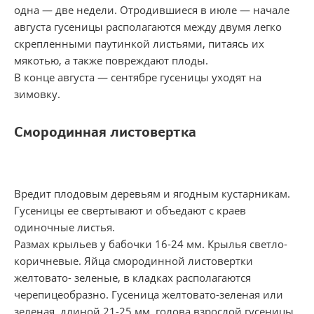
одна — две недели. Отродившиеся в июле — начале
августа гусеницы располагаются между двумя легко
скрепленными паутинкой листьями, питаясь их
мякотью, а также повреждают плоды.
В конце августа — сентябре гусеницы уходят на
зимовку.
Смородинная листовертка
Вредит плодовым деревьям и ягодным кустарникам.
Гусеницы ее свертывают и объедают с краев
одиночные листья.
Размах крыльев у бабочки 16-24 мм. Крылья светло-
коричневые. Яйца смородинной листовертки
желтовато- зеленые, в кладках располагаются
черепицеобразно. Гусеница желтовато-зеленая или
зеленая, длиной 21-25 мм, голова взрослой гусеницы