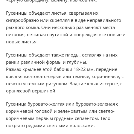
Гусеницы объедают листья, свертывая их
сигарообразно или скрепляя в виде неправильного
рыхлого комка. Они несколько раз меняют места
питания, стягивая паутиной и повреждая все новые и
новые листья.
Гусеницы объедают также плоды, оставляя на них
ранки различной формы и глубины.
Размах крыльев этой бабочки 18-22 мм, передние
крылья желтовато-серые или темные, коричневые, с
неясным темным рисунком. Задние крылья серые, с
оранжевой вершиной.
Гусеница буровато-желтая или буровато-зеленая с
коричневой головой и зеленоватым или светло-
коричневым первым грудным сегментом. Тело
покрыто редкими светлыми волосками.