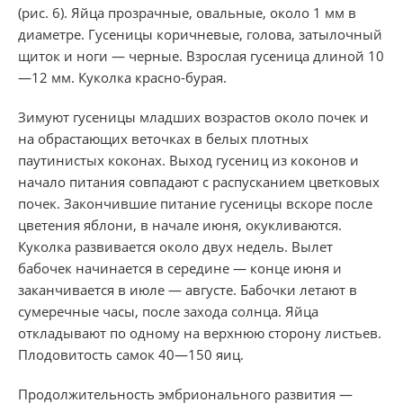
(рис. 6). Яйца прозрачные, овальные, около 1 мм в
диаметре. Гусеницы коричневые, голова, затылочный
щиток и ноги — черные. Взрослая гусеница длиной 10
—12 мм. Куколка красно-бурая.
Зимуют гусеницы младших возрастов около почек и
на обрастающих веточках в белых плотных
паутинистых коконах. Выход гусениц из коконов и
начало питания совпадают с распусканием цветковых
почек. Закончившие питание гусеницы вскоре после
цветения яблони, в начале июня, окукливаются.
Куколка развивается около двух недель. Вылет
бабочек начинается в середине — конце июня и
заканчивается в июле — августе. Бабочки летают в
сумеречные часы, после захода солнца. Яйца
откладывают по одному на верхнюю сторону листьев.
Плодовитость самок 40—150 яиц.
Продолжительность эмбрионального развития —