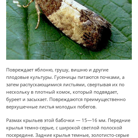
Повреждает яблоню, грушу, вишню и другие
плодовые культуры. Гусеницы питаются почками, а
затем распускающимися листьями, свертывая их по
нескольку в плотный комок, который подвядает,
буреет и засыхает. Повреждаются преимущественно
верхушечные листья молодых побегов.
Размах крыльев этой бабочки — 15—16 мм. Передние
крылья темно-серые, с широкой светлой полоской
посередине. Задние крылья темные, золотисто-серые