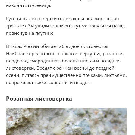
находится гусеница.
Гусеницы листовертки отличаются подвижностью:
троньте её и увидите, как она тут же попятится назад,
повиснув на паутине.
В садах России обитает 26 видов листоверток.
Наиболее вредоносны почковая вертунья, розанная,
плодовая, смородинная, белопятнистая и всеядная
листовертки, Вредят с ранней весны до поздней
осени, питаясь преимущественно почками, листьями,
повреждают также соцветия и плоды.
Розанная листовертка