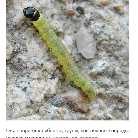
Она повреждает яблоню, грушу, косточковые породы,
черную смородину, малину, крыжовник.