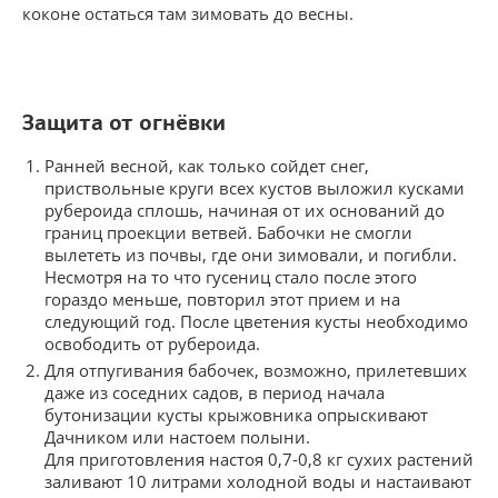
коконе остаться там зимовать до весны.
Защита от огнёвки
Ранней весной, как только сойдет снег,
приствольные круги всех кустов выложил кусками
рубероида сплошь, начиная от их оснований до
границ проекции ветвей. Бабочки не смогли
вылететь из почвы, где они зимовали, и погибли.
Несмотря на то что гусениц стало после этого
гораздо меньше, повторил этот прием и на
следующий год. После цветения кусты необходимо
освободить от рубероида.
Для отпугивания бабочек, возможно, прилетевших
даже из соседних садов, в период начала
бутонизации кусты крыжовника опрыскивают
Дачником или настоем полыни.
Для приготовления настоя 0,7-0,8 кг сухих растений
заливают 10 литрами холодной воды и настаивают