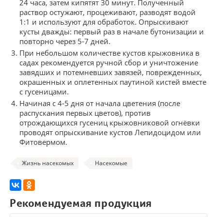
24 часа, затем кипятят 30 минут. Полученный
раствор остужают, процеживают, разводят водой
1:1 и используют для обработок. Опрыскивают
кусты дважды: первый раз в начале бутонизации и
повторно через 5-7 дней.
При небольшом количестве кустов крыжовника в
садах рекомендуется ручной сбор и уничтожение
завядших и потемневших завязей, поврежденных,
окрашенных и оплетенных паутиной кистей вместе
с гусеницами.
Начиная с 4-5 дня от начала цветения (после
распускания первых цветов), против
отрождающихся гусениц крыжовниковой огнёвки
проводят опрыскивание кустов Лепидоцидом или
Фитовермом.
Жизнь насекомых
Насекомые
Рекомендуемая продукция