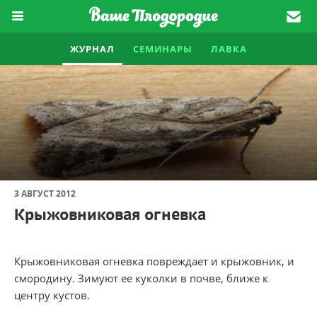
ЖУРНАЛ
СЕМИНАРЫ
ЛАВКА
3 АВГУСТ 2012
Крыжовниковая огневка
Крыжовниковая огневка повреждает и крыжовник, и
смородину. Зимуют ее куколки в почве, ближе к
центру кустов.