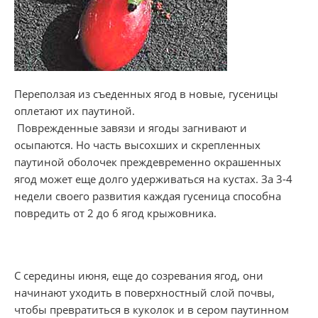
Переползая из съеденных ягод в новые, гусеницы
оплетают их паутиной.
Поврежденные завязи и ягоды загнивают и
осыпаются. Но часть высохших и скрепленных
паутиной оболочек преждевременно окрашенных
ягод может еще долго удерживаться на кустах. За 3-4
недели своего развития каждая гусеница способна
повредить от 2 до 6 ягод крыжовника.
С середины июня, еще до созревания ягод, они
начинают уходить в поверхностный слой почвы,
чтобы превратиться в куколок и в сером паутинном