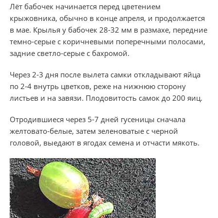
Лёт бабочек начинается перед цветением
крыжовника, обычно в конце апреля, и продолжается
в мае. Крылья у бабочек 28-32 мм в размахе, передние
темно-серые с коричневыми поперечными полосами,
задние светло-серые с бахромой.
Через 2-3 дня после вылета самки откладывают яйца
по 2-4 внутрь цветков, реже на нижнюю сторону
листьев и на завязи. Плодовитость самок до 200 яиц.
Отродившиеся через 5-7 дней гусеницы сначала
желтовато-белые, затем зеленоватые с черной
головой, выедают в ягодах семена и отчасти мякоть.