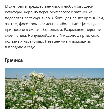
Может быть предшественником любой овощной
культуры. Хорошо переносит засуху и затенение,
подавляет рост сорняков. Обогащает почву органикой,
азотом, фосфором, калием. Наибольший эффект дает
при посеве в смеси с бобовыми. Разрыхляет верхние
слои почвы. Непревзойденный медонос, привлекает
полезных насекомых. Незаменимый помощник
в плодовом саду.
Гречиха