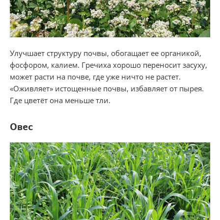
Улучшает структуру почвы, обогащает ее органикой,
фосфором, калием. Гречиха хорошо переносит засуху,
может расти на почве, где уже ничто не растет.
«Оживляет» истощенные почвы, избавляет от пырея.
Где цветёт она меньше тли.
Овес