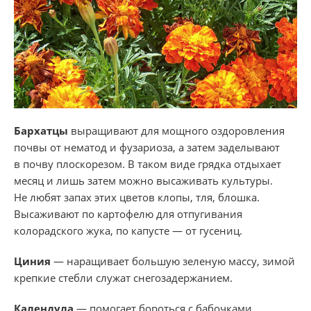
Бархатцы
выращивают для мощного оздоровления
почвы от нематод и фузариоза, а затем заделывают
в почву плоскорезом. В таком виде грядка отдыхает
месяц и лишь затем можно высаживать культуры.
Не любят запах этих цветов клопы, тля, блошка.
Высаживают по картофелю для отпугивания
колорадского жука, по капусте — от гусениц.
Циния
— наращивает большую зеленую массу, зимой
крепкие стебли служат снегозадержанием.
Календула
— помогает бороться с бабочками