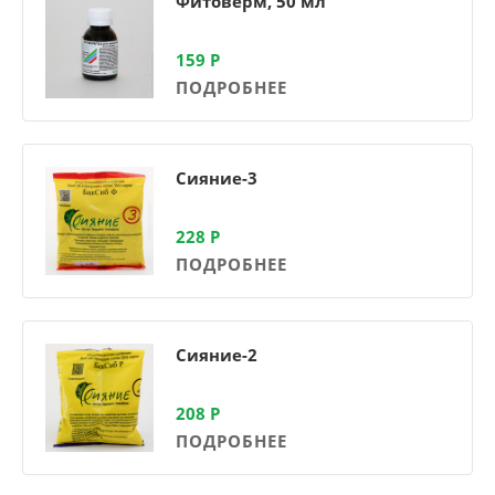
Фитоверм, 50 мл
159
Р
ПОДРОБНЕЕ
Сияние-3
228
Р
ПОДРОБНЕЕ
Сияние-2
208
Р
ПОДРОБНЕЕ