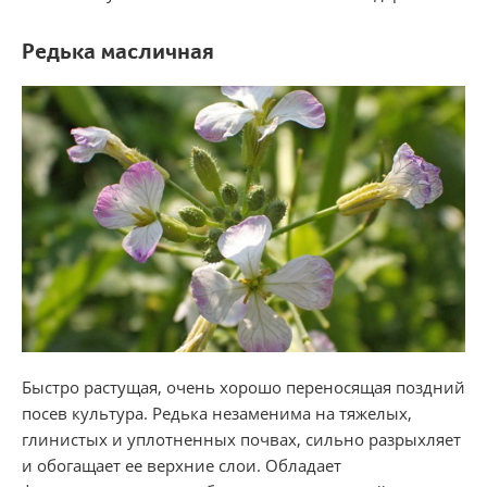
Редька
масличная
Бы​стро растущая, очень хорошо переносящая поздний
посев культура. Редька незаменима на тяжелых,
глинистых и уплотненных почвах, сильно разрыхляет
и обогащает ее верхние слои. Обладает