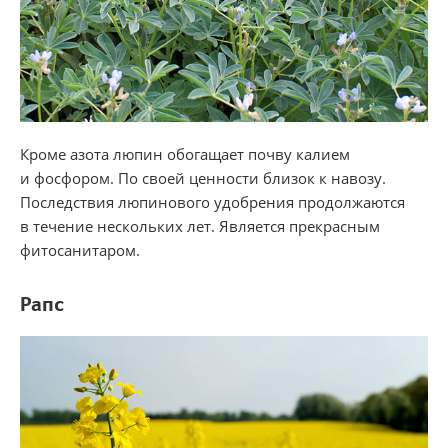
Кроме азота люпин обогащает почву калием
и фосфором. По своей ценности близок к навозу.
Последствия люпинового удобрения продолжаются
в течение нескольких лет. Является прекрасным
фитосанитаром.
Рапс