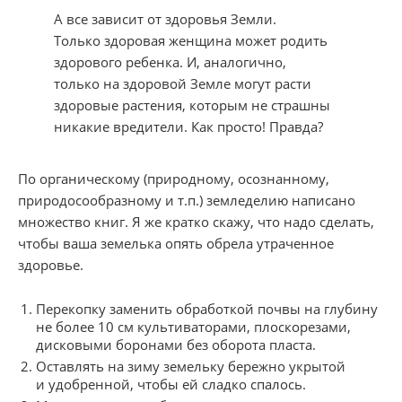
А все зависит от здоровья Земли.
Только здоровая женщина может родить
здорового ребенка. И, аналогично,
только на здоровой Земле могут расти
здоровые растения, которым не страшны
никакие вредители. Как просто! Правда?
По органическому (природному, осознанному,
природосообразному и т.п.) земледелию написано
множество книг. Я же кратко скажу, что надо сделать,
чтобы ваша земелька опять обрела утраченное
здоровье.
Перекопку заменить обработкой почвы на глубину
не более 10 см культиваторами, плоскорезами,
дисковыми боронами без оборота пласта.
Оставлять на зиму земельку бережно укрытой
и удобренной, чтобы ей сладко спалось.