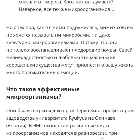
спасали от мороза. Кого, как вы думаете?
Наверное, все тех же микроорганизмов...
Но с тех пор, как я с ними подружилась, мне их совсем
не хочется называть ни микробами, ни даже
культурно: микроорганизмами. Потому что они
не только восстанавливают плодородие почвы. Своей
жизнерадостностью и любовью эти маленькие
хорошенькие существа могут привнести в вашу жизнь
много положительных эмоций.
Что такое эффективные
микроорганизмы?
Они были открыты доктором Теруо Хига, профессором
садоводства университета Ryukyus на Окинаве
(Япония). В ЭМ-технологии различные виды
микроорганизмов находятся в равновесии, при