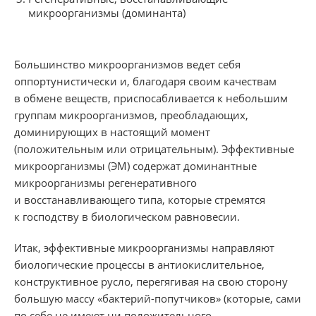
микроорганизмы (доминанта)
Большинство микроорганизмов ведет себя
оппортунистически и, благодаря своим качествам
в обмене веществ, приспосабливается к небольшим
группам микроорганизмов, преобладающих,
доминирующих в настоящий момент
(положительным или отрицательным). Эффективные
микроорганизмы (ЭМ) содержат доминантные
микроорганизмы регенеративного
и восстанавливающего типа, которые стремятся
к господству в биологическом равновесии.
Итак, эффективные микроорганизмы направляют
биологические процессы в антиокислительное,
конструктивное русло, перегягивая на свою сторону
большую массу «бактерий-попутчиков» (которые, сами
по себе не имеют ни положительного,