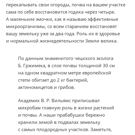
перекапывать свои огороды, почва на вашем участке
сама по себе восстановится годика через четыре.
А маленькие эмочки, как я называю эффективные
микроорганизмы, со всем старанием восстановят
вашу земельку уже за два года. Роль их в здоровье
и нормальной жизнедеятельности Земли велика.
По данным знаменитого чешского эколога
Б. Гржимека, в слое почвы толщиной 30 см
на одном квадратном метре европейской
степи обитает до 2 кг бактерий,
актиномицетов и грибов.
Академик В. Р. Вильямс приписывал
микробам главную роль в жизни растений
и почвы. А наши прабабушки бережно
хранили зимой в подвалах земельку
с самых плодородных участков. Заметьте,