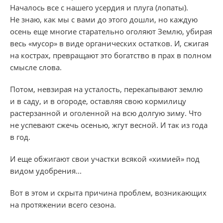
Началось все с нашего усердия и плуга (лопаты).
Не знаю, как мы с вами до этого дошли, но каждую
осень еще многие старательно оголяют Землю, убирая
весь «мусор» в виде органических остатков. И, сжигая
на кострах, превращают это богатство в прах в полном
смысле слова.
Потом, невзирая на усталость, перекапывают землю
и в саду, и в огороде, оставляя свою кормилицу
растерзанной и оголенной на всю долгую зиму. Что
не успевают сжечь осенью, жгут весной. И так из года
в год.
И еще обжигают свои участки всякой «химией» под
видом удобрения...
Вот в этом и скрыта причина проблем, возникающих
на протяжении всего сезона.