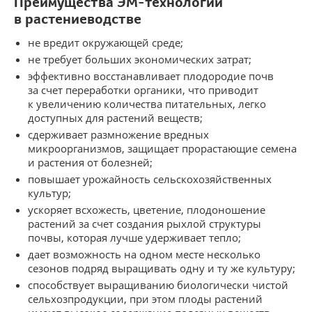
Преимущества ЭМ-технологий
в растениеводстве
не вредит окружающей среде;
не требует больших экономических затрат;
эффективно восстанавливает плодородие почв
за счет переработки органики, что приводит
к увеличению количества питательных, легко
доступных для растений
веществ;
сдерживает размножение вредных
микроорганизмов, защищает прорастающие семена
и растения от болезней;
повышает урожайность сельскохозяйственных
культур;
ускоряет всхожесть, цветение, плодоношение
растений за счет создания рыхлой структуры
почвы, которая лучше удерживает тепло;
дает возможность на одном месте несколько
сезонов подряд выращивать одну и ту же культуру;
способствует выращиванию биологически чистой
сельхозпродукции, при этом плоды растений