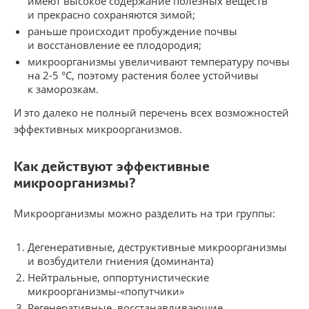
имеют высокое содержание полезных веществ
и прекрасно сохраняются зимой;
раньше происходит пробуждение почвы
и восстановление ее плодородия;
микроорганизмы увеличивают температуру почвы
на 2-5 °С, поэтому растения более устойчивы
к заморозкам.
И это далеко не полный перечень всех возможностей
эффективных микроорганизмов.
Как действуют эффективные
микроорганизмы?
Микроорганизмы можно разделить на три группы:
Дегенеративные, деструктивные микроорганизмы
и возбудители гниения (доминанта)
Нейтральные, оппортунистические
микроорганизмы-«попутчики»
Регенеративные, восстанавливающие