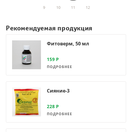
9
10
11
12
Рекомендуемая продукция
Фитоверм, 50 мл
159
Р
ПОДРОБНЕЕ
Сияние-3
228
Р
ПОДРОБНЕЕ