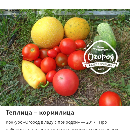
Теплица – кормилица
Конкурс «Огород в ладу с природой» — 2017 Про
небольшую тепличку, которая накормила нас огурцами,