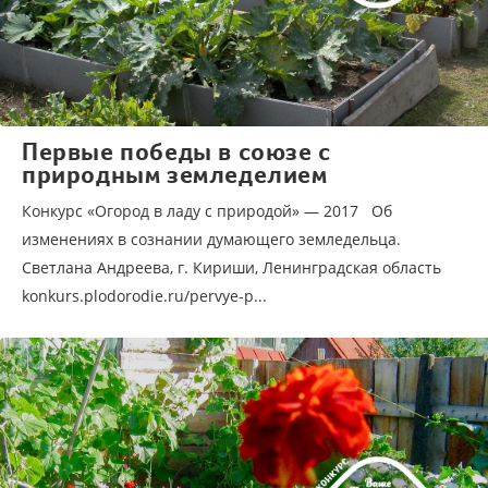
Первые победы в союзе с
природным земледелием
Конкурс «Огород в ладу с природой» — 2017 Об
изменениях в сознании думающего земледельца.
Светлана Андреева, г. Кириши, Ленинградская область
konkurs.plodorodie.ru/pervye-p...