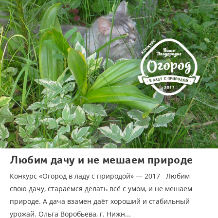
Любим дачу и не мешаем природе
Конкурс «Огород в ладу с природой» — 2017 Любим
свою дачу, стараемся делать всё с умом, и не мешаем
природе. А дача взамен даёт хороший и стабильный
урожай. Ольга Воробьева, г. Нижн...