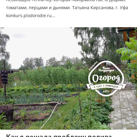
томатами, перцами и дынями. Татьяна Кирсанова, г. Уфа
konkurs.plodorodie.ru...
Как я решала проблему полива