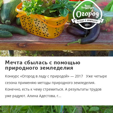
Мечта сбылась с помощью
природного земледелия
Конкурс «Огород в ладу с природой» — 2017 Уже четыре
сезона применяю методы природного земледелия.
Конечно, есть к чему стремиться. А результаты трудов
уже радуют. Алина Адестова, г...