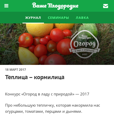
ЖУРНАЛ
СЕМИНАРЫ
ЛАВКА
18 МАРТ 2017
Теплица – кормилица
Конкурс «Огород в ладу с природой» — 2017
Про небольшую тепличку, которая накормила нас
огурцами, томатами, перцами и дынями.