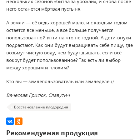
нескольких сезонов «битва за урожай», и снова после
него останется мёртвая пустыня.
А земли — её ведь хорошей мало, и с каждым годом
остаётся всё меньше, а всё больше получается
попользованной и ни на что не годной. А дети-внуки
подрастают. Как они будут выращивать себе пищу, где
возьмут чистую воду, чем будут дышать, если всё
вокруг будет попользованное? Так есть ли выбор
между хорошим и плохим?
Кто вы — землепользователь или земледелец?
Вячеслав Грисюк, Славутич
Восстановление плодородия
Рекомендуемая продукция