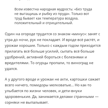
Всем известна народная мудрость: «Без труда
не вытащишь и рыбку из пруда». Только вот
труд бывает как температура воздуха,
положительный и отрицательный.
Один на огороде трудится со знаком «минус»: занят с
утра до ночи, рук не покладает. И вроде всё растёт, и
урожаи хорошие. Только с каждым годом приходится
прилагать всё больше усилий, сыпать всё больше
удобрений, активней бороться с болезнями и
вредителями. То огурцы пропали, то виноград не
удался.
А у другого вроде и урожаи не ахти, картошки сажает
всего ничего, помидоры мелковатые... Но как-то
улыбается по жизни человек, и дети-внуки
здоровенькие. Да, занимается делами странными —
сорняки не выпалывает.