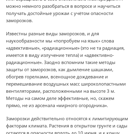
можно немного разобраться в вопросе и научиться
получать достойные урожаи с учётом опасности
заморозков.
Известны разные виды заморозков, и для
наукообразности мы «попробуем на язык» слова
«адвективные», «радиационные» (это не та радиация,
имеется в виду излучение тепла) и «адвективно-
радиационные». Заодно вспомним такие методы
защиты от заморозков, как дымление шашками,
обогрев горелками, всенощное дождевание и
перемешивание воздушных масс широколопастными
вентиляторами, расположенными на высоте 3 м.
Методы на самом деле эффективные, но, скажем
прямо, не из арсенала «мирного огородника».
Заморозки действительно относятся к лимитирующим
факторам климата. Растения в открытом грунте и сады
остаются в опасности вплоть до 10 июня, и к концу