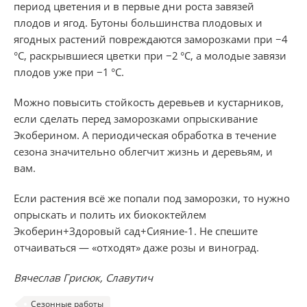
период цветения и в первые дни роста завязей
плодов и ягод. Бутоны большинства плодовых и
ягодных растений повреждаются заморозками при −4
°С, раскрывшиеся цветки при −2 °С, а молодые завязи
плодов уже при −1 °С.
Можно повысить стойкость деревьев и кустарников,
если сделать перед заморозками опрыскивание
Экоберином. А периодическая обработка в течение
сезона значительно облегчит жизнь и деревьям, и
вам.
Если растения всё же попали под заморозки, то нужно
опрыскать и полить их биококтейлем
Экоберин+Здоровый сад+Сияние-1. Не спешите
отчаиваться — «отходят» даже розы и виноград.
Вячеслав Грисюк, Славутич
Сезонные работы