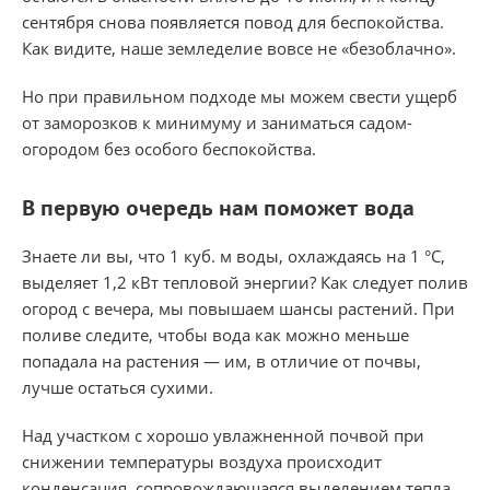
сентября снова появляется повод для беспокойства.
Как видите, наше земледелие вовсе не «безоблачно».
Но при правильном подходе мы можем свести ущерб
от заморозков к минимуму и заниматься садом-
огородом без особого беспокойства.
В первую очередь нам поможет вода
Знаете ли вы, что 1 куб. м воды, охлаждаясь на 1 °С,
выделяет 1,2 кВт тепловой энергии? Как следует полив
огород с вечера, мы повышаем шансы растений. При
поливе следите, чтобы вода как можно меньше
попадала на растения — им, в отличие от почвы,
лучше остаться сухими.
Над участком с хорошо увлажненной почвой при
снижении температуры воздуха происходит
конденсация, сопровождающаяся выделением тепла.