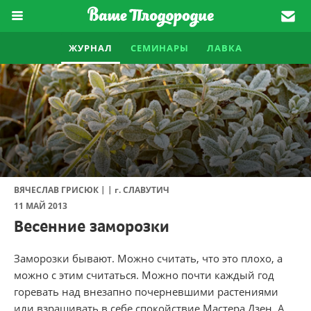
ЖУРНАЛ
СЕМИНАРЫ
ЛАВКА
|
|
ВЯЧЕСЛАВ ГРИСЮК
г.
СЛАВУТИЧ
11 МАЙ 2013
Весенние заморозки
Заморозки бывают. Можно считать, что это плохо, а
можно с этим считаться. Можно почти каждый год
горевать над внезапно почерневшими растениями
или взращивать в себе спокойствие Мастера Дзен. А