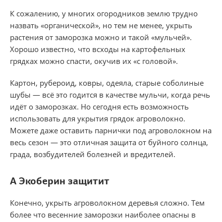
К сожалению, у многих огородников землю трудно
назвать «органической», но тем не менее, укрыть
растения от заморозка можно и такой «мульчей».
Хорошо известно, что всходы на картофельных
грядках можно спасти, окучив их «с головой».
Картон, рубероид, ковры, одеяла, старые соболиные
шубы — всё это годится в качестве мульчи, когда речь
идёт о заморозках. Но сегодня есть возможность
использовать для укрытия грядок агроволокно.
Можете даже оставить парнички под агроволокном на
весь сезон — это отличная защита от буйного солнца,
града, возбудителей болезней и вредителей.
А Экоберин защитит
Конечно, укрыть агроволокном деревья сложно. Тем
более что весенние заморозки наиболее опасны в