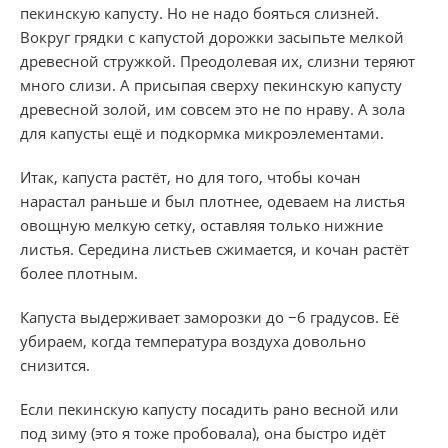
пекинскую капусту. Но не надо бояться слизней.
Вокруг грядки с капустой дорожки засыпьте мелкой
древесной стружкой. Преодолевая их, слизни теряют
много слизи. А присыпая сверху пекинскую капусту
древесной золой, им совсем это не по нраву. А зола
для капусты ещё и подкормка микроэлементами.
Итак, капуста растёт, но для того, чтобы кочан
нарастал раньше и был плотнее, одеваем на листья
овощную мелкую сетку, оставляя только нижние
листья. Середина листьев сжимается, и кочан растёт
более плотным.
Капуста выдерживает заморозки до −6 градусов. Её
убираем, когда температура воздуха довольно
снизится.
Если пекинскую капусту посадить рано весной или
под зиму (это я тоже пробовала), она быстро идёт