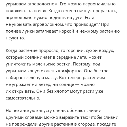
укрываем агроволокном. Его можно первоначально
положить на почву. Когда семена начнут прорастать,
агроволокно нужно поднять на дуги. Если
не укрывать агроволокном, что произойдёт? При
поливе лунки затягивает коркой и нежному растению
неуютно.
Когда растение проросло, то горячий, сухой воздух,
который хозяйничает в середине лета, может
уничтожить маленькие ростки. Поэтому, под
укрытием капусте очень комфортно. Она быстро
набирает зелёную массу. Вот теперь растениям
не угрожает ни ветер, ни солнце — можно
их открывать. Они без хлопот могут расти уже
самостоятельно.
Но пекинскую капусту очень обожают слизни.
Другими словами можно выразить так: чтобы слизни
не повреждали другие растения в огороде, посадите