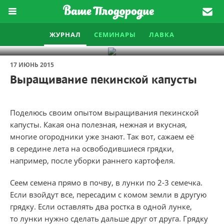
ЖУРНАЛ
СЕМИНАРЫ
ЛАВКА
17 ИЮНЬ 2015
Выращивание пекинской капусты
Поделюсь своим опытом выращивания пекинской
капусты. Какая она полезная, нежная и вкусная,
многие огородники уже знают. Так вот, сажаем её
в середине лета на освободившиеся грядки,
например, после уборки раннего картофеля.
Сеем семена прямо в почву, в лунки по 2-3 семечка.
Если взойдут все, пересадим с комом земли в другую
грядку. Если оставлять два ростка в одной лунке,
то лунки нужно сделать дальше друг от друга. Грядку