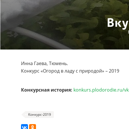
Вку
Инна Гаева, Тюмень.
Конкурс «Огород в ладу с природой» – 2019
Конкурсная история:
konkurs.plodorodie.ru/v
Конкурс-2019