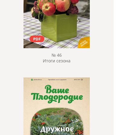
PDF
№ 46
Итоги сезона