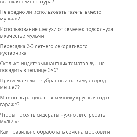
высокая температура?
Не вредно ли использовать газеты вместо
мульчи?
Использование шелухи от семечек подсолнуха
в качестве мульчи
Пересадка 2-3 летнего декоративого
кустарника
Сколько индетерминантных томатов лучше
посадить в теплице 3×6?
Привлекает ли не убранный на зиму огород
мышей?
Можно выращивать землянику круглый год в
гараже?
Чтобы посеять сидераты нужно ли сгребать
мульчу?
Как правильно обработать семена моркови и