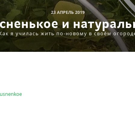
23 АПРЕЛЬ 2019
сненькое и натураль
Как я училась жить по-новому в своём огород
kusnenkoe