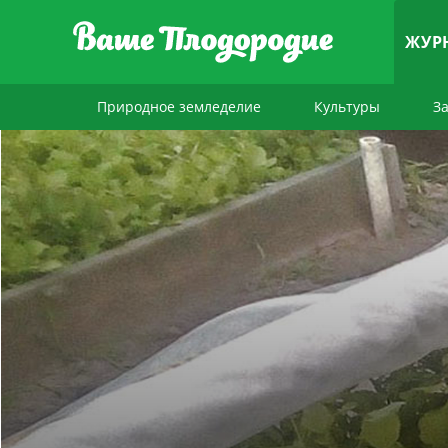
ЖУР
Природное земледелие
Культуры
З