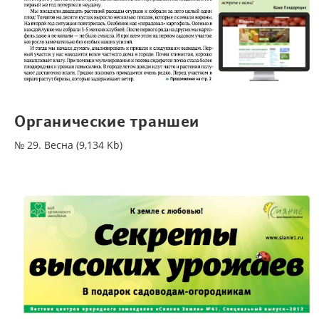
Органические траншеи
№ 29. Весна (9,134 Kb)