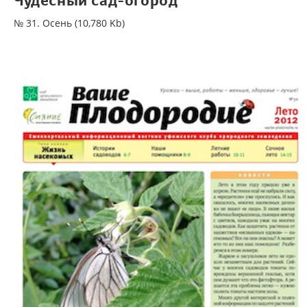
Чудесный сад-огород
№ 31. Осень (10,780 Kb)