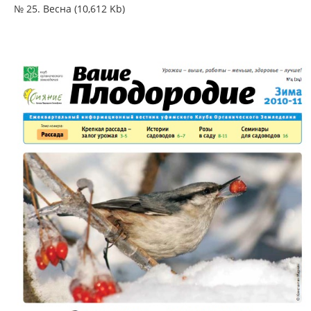
№ 25. Весна (10,612 Kb)