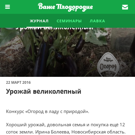
ЖУРНАЛ
СЕМИНАРЫ
ЛАВКА
22 МАРТ 2016
Урожай великолепный
Конкурс «Огород в ладу с природой».
Хороший урожай, довольная семья и покупка ещё 12
соток земли. Ирина Болеева, Новосибирская область.