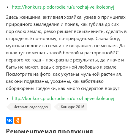
http://konkurs.plodorodie.ru/urozhaj-velikolepnyj
Здесь женщина, активная хозяйка, узнав о принципах
природного земледелия и поняв, как губила до сих
пор свою землю, резко решает всё изменить, сделать в
огороде всё по-новому, по-природному. Слава богу,
мужская половина семьи не возражает, не мешает. Да
и как тут помешать такой боевой и расторопной? С
первого же года – прекрасные результаты, да иначе и
быть не может, ведь с огромной любовью к земле.
Посмотрите на фото, как укутаны мульчой растения,
как они подвязаны, ухожены, как заботливо
обордюрены грядочки, как много сидератов вокруг!
http://konkurs.plodorodie.ru/urozhaj-velikolepnyj
Истории садоводов
Конкурс-2016
Рекомендуемая продукция