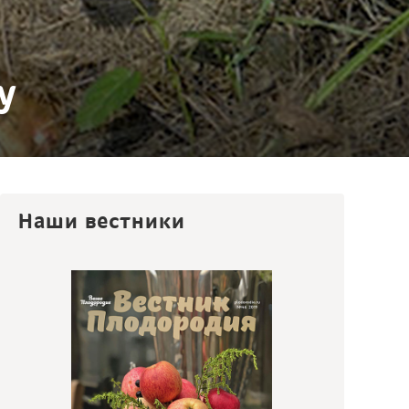
у
Наши вестники