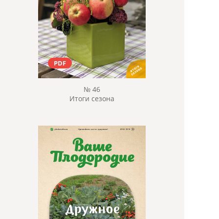
PDF
№ 46
Итоги сезона