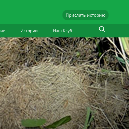
Прислать историю
ние
Истории
Наш Клуб