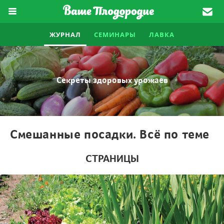
ЖУРНАЛ
СЕМИНАРЫ
ЛАВКА
Секреты здоровых урожаев
Смешанные посадки. Всё по теме
СТРАНИЦЫ