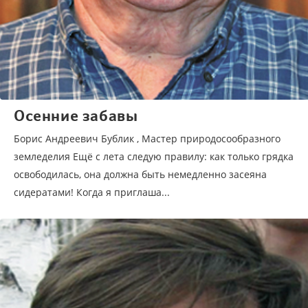
Осенние забавы
Борис Андреевич Бублик , Мастер природосообразного
земледелия Ещё с лета следую правилу: как только грядка
освободилась, она должна быть немедленно засеяна
сидератами! Когда я приглаша...