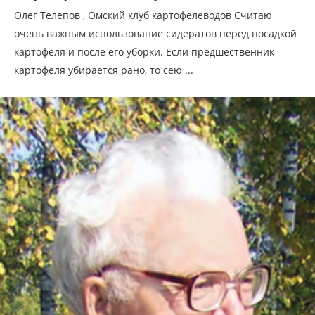
Олег Телепов , Омский клуб картофелеводов Cчитаю
очень важным использование сидератов перед посадкой
картофеля и после его уборки. Если предшественник
картофеля убирается рано, то сею ...