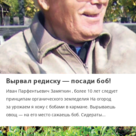
Вырвал редиску — посади боб!
Иван Парфентьевич Замяткин , более 10 лет следует
принципам органического земледелия На огород
за урожаем я хожу с бобами в кармане. Вырываешь
овощ — на его место сажаешь боб. Сидераты...