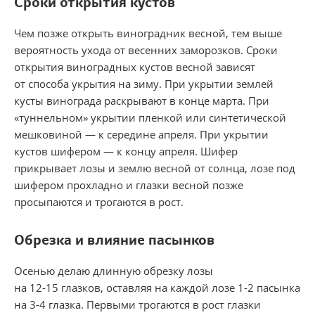
Сроки открытия кустов
Чем позже открыть виноградник весной, тем выше
вероятность ухода от весенних заморозков. Сроки
открытия виноградных кустов весной зависят
от способа укрытия на зиму. При укрытии землей
кусты винограда раскрывают в конце марта. При
«туннельном» укрытии пленкой или синтетической
мешковиной — к середине апреля. При укрытии
кустов шифером — к концу апреля. Шифер
прикрывает лозы и землю весной от солнца, лозе под
шифером прохладно и глазки весной позже
просыпаются и трогаются в рост.
Обрезка и влияние пасынков
Осенью делаю длинную обрезку лозы
на
12-15 глазков,
оставляя на каждой лозе
1-2
пасынка
на
3-4 глазка.
Первыми трогаются в рост глазки