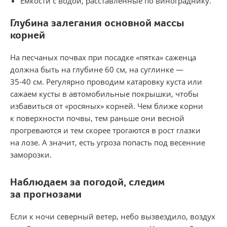
Емкости с водой, расставленные по винограднику.
Глубина залегания основной массы
корней
На песчаных почвах при посадке «пятка» саженца
должна быть на глубине 60 см, на суглинке —
35-40 см.
Регулярно проводим катаровку куста или
сажаем кусты в автомобильные покрышки, чтобы
избавиться от «росяных» корней. Чем ближе корни
к поверхности почвы, тем раньше они весной
прогреваются и тем скорее трогаются в рост глазки
на лозе. А значит, есть угроза попасть под весенние
заморозки.
Наблюдаем за погодой, следим
за прогнозами
Если к ночи северный ветер, небо вызвездило, воздух