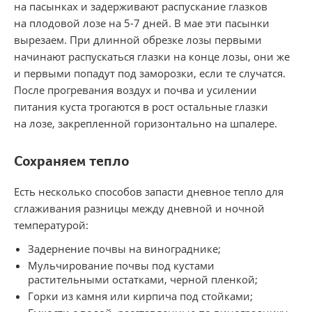
на пасынках и задерживают распускание глазков
на плодовой лозе на
5-7 дней.
В мае эти пасынки
вырезаем. При длинной обрезке лозы первыми
начинают распускаться глазки на конце лозы, они же
и первыми попадут под заморозки, если те случатся.
После прогревания воздух и почва и усилении
питания куста трогаются в рост остальные глазки
на лозе, закрепленной горизонтально на шпалере.
Сохраняем тепло
Есть несколько способов запасти дневное тепло для
сглаживания разницы между дневной и ночной
температурой:
Задернение почвы на винограднике;
Мульчирование почвы под кустами
растительными остатками, черной пленкой;
Горки из камня или кирпича под стойками;