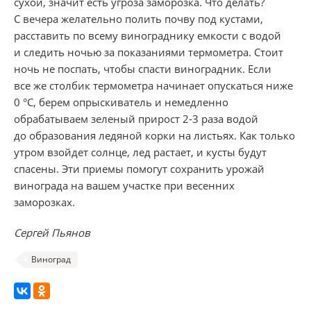
сухой, значит есть угроза заморозка. Что делать?
С вечера желательно полить почву под кустами,
расставить по всему винограднику емкости с водой
и следить ночью за показаниями термометра. Стоит
ночь не поспать, чтобы спасти виноградник. Если
все же столбик термометра начинает опускаться ниже
0 °С, берем опрыскиватель и немедленно
обрабатываем зеленый прирост
2-3
раза водой
до образования ледяной корки на листьях. Как только
утром взойдет солнце, лед растает, и кусты будут
спасены. Эти приемы помогут сохранить урожай
винограда на вашем участке при весенних
заморозках.
Сергей Пьянов
Виноград