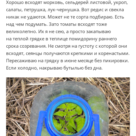
Хорошо всходят морковь, сельдерей листовой, укроп,
салаты, петрушка, лук-чернушка. Вот редис и свекла
никак не удаются. Может не те сорта подбираю. Есть
над чем подумать. Зато томаты всходят тоже
великолепно. Их я не сею, а просто закапываю
на теплой грядке в теплице помидорину раннего
срока созревания. Не смотря на густоту с которой они
всходят, сеянцы получаются крепкими и коренастыми.
Пересаживаю на грядку в июне месяце без пикировки.
Если холодно, накрываю бутылью без дна.