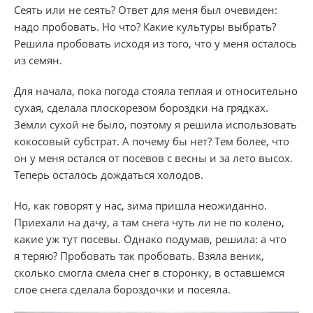
Сеять или не сеять? Ответ для меня был очевиден:
надо пробовать. Но что? Какие культуры выбрать?
Решила пробовать исходя из того, что у меня осталось
из семян.
Для начала, пока погода стояла теплая и относительно
сухая, сделала плоскорезом бороздки на грядках.
Земли сухой не было, поэтому я решила использовать
кокосовый субстрат. А почему бы нет? Тем более, что
он у меня остался от посевов с весны и за лето высох.
Теперь осталось дождаться холодов.
Но, как говорят у нас, зима пришла неожиданно.
Приехали на дачу, а там снега чуть ли не по колено,
какие уж тут посевы. Однако подумав, решила: а что
я теряю? Пробовать так пробовать. Взяла веник,
сколько смогла смела снег в сторонку, в оставшемся
слое снега сделала бороздочки и посеяла.