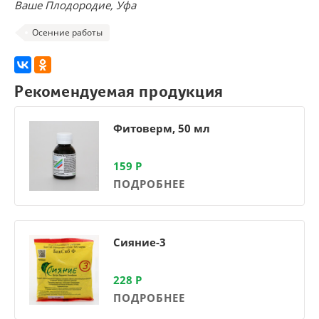
Ваше Плодородие, Уфа
Осенние работы
Рекомендуемая продукция
Фитоверм, 50 мл
159
Р
ПОДРОБНЕЕ
Сияние-3
228
Р
ПОДРОБНЕЕ