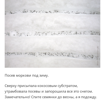
Посев моркови под зиму.
Сверху присыпала кокосовым субстратом,
утрамбовала посевы и запорошила все это снегом.
Замечательно! Спите семянки до весны, а я подожду.