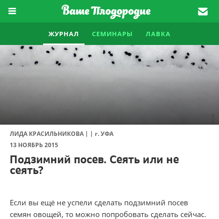
ЖУРНАЛ
СЕМИНАРЫ
ЛАВКА
|
|
ЛИДА КРАСИЛЬНИКОВА
г.
УФА
13 НОЯБРЬ 2015
Подзимний посев. Сеять или не
сеять?
Если вы ещё не успели сделать подзимний посев
семян овощей, то можно попробовать сделать сейчас.